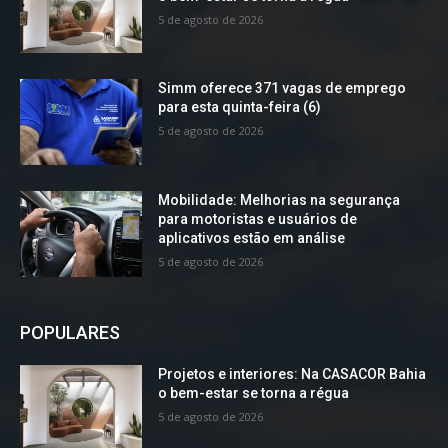
5 de agosto de 2026
Simm oferece 371 vagas de emprego
para esta quinta-feira (6)
5 de agosto de 2026
Mobilidade: Melhorias na segurança
para motoristas e usuários de
aplicativos estão em análise
5 de agosto de 2026
POPULARES
Projetos e interiores: Na CASACOR Bahia
o bem-estar se torna a régua
5 de agosto de 2026