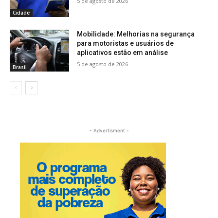
5 de agosto de 2026
Cidade
Mobilidade: Melhorias na segurança
para motoristas e usuários de
aplicativos estão em análise
5 de agosto de 2026
Brasil
- Advertisment -