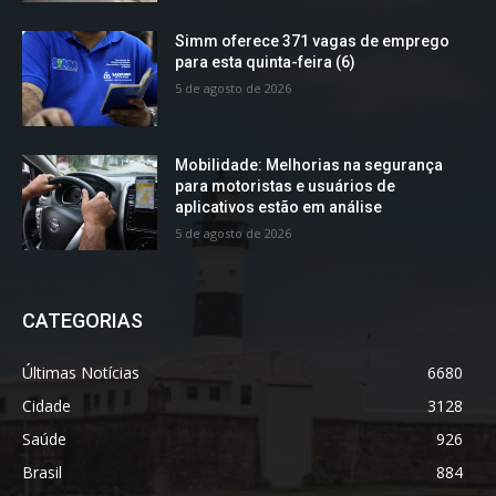
Simm oferece 371 vagas de emprego
para esta quinta-feira (6)
5 de agosto de 2026
Mobilidade: Melhorias na segurança
para motoristas e usuários de
aplicativos estão em análise
5 de agosto de 2026
CATEGORIAS
Últimas Notícias
6680
Cidade
3128
Saúde
926
Brasil
884