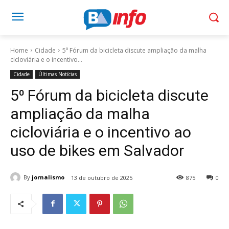
Home
Cidade
5⁰ Fórum da bicicleta discute ampliação da malha
cicloviária e o incentivo...
Cidade
Últimas Notícias
5⁰ Fórum da bicicleta discute
ampliação da malha
cicloviária e o incentivo ao
uso de bikes em Salvador
By
jornalismo
13 de outubro de 2025
875
0