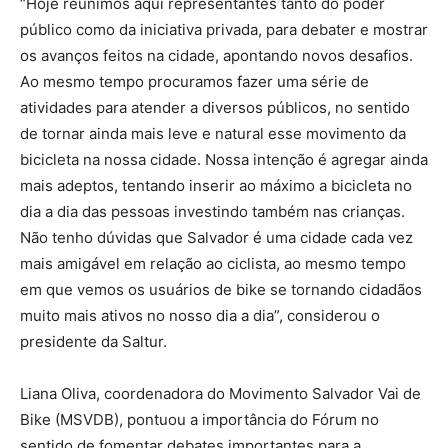
“Hoje reunimos aqui representantes tanto do poder
público como da iniciativa privada, para debater e mostrar
os avanços feitos na cidade, apontando novos desafios.
Ao mesmo tempo procuramos fazer uma série de
atividades para atender a diversos públicos, no sentido
de tornar ainda mais leve e natural esse movimento da
bicicleta na nossa cidade. Nossa intenção é agregar ainda
mais adeptos, tentando inserir ao máximo a bicicleta no
dia a dia das pessoas investindo também nas crianças.
Não tenho dúvidas que Salvador é uma cidade cada vez
mais amigável em relação ao ciclista, ao mesmo tempo
em que vemos os usuários de bike se tornando cidadãos
muito mais ativos no nosso dia a dia”, considerou o
presidente da Saltur.
Liana Oliva, coordenadora do Movimento Salvador Vai de
Bike (MSVDB), pontuou a importância do Fórum no
sentido de fomentar debates importantes para a