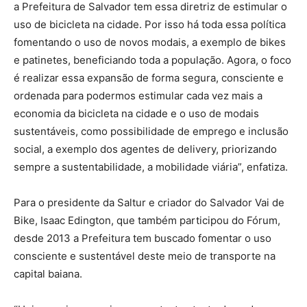
a Prefeitura de Salvador tem essa diretriz de estimular o
uso de bicicleta na cidade. Por isso há toda essa política
fomentando o uso de novos modais, a exemplo de bikes
e patinetes, beneficiando toda a população. Agora, o foco
é realizar essa expansão de forma segura, consciente e
ordenada para podermos estimular cada vez mais a
economia da bicicleta na cidade e o uso de modais
sustentáveis, como possibilidade de emprego e inclusão
social, a exemplo dos agentes de delivery, priorizando
sempre a sustentabilidade, a mobilidade viária”, enfatiza.
Para o presidente da Saltur e criador do Salvador Vai de
Bike, Isaac Edington, que também participou do Fórum,
desde 2013 a Prefeitura tem buscado fomentar o uso
consciente e sustentável deste meio de transporte na
capital baiana.