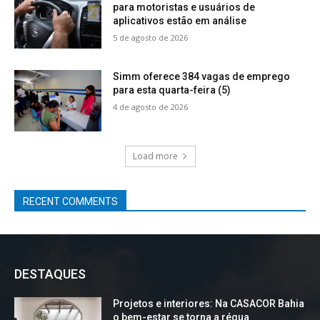
para motoristas e usuários de
aplicativos estão em análise
5 de agosto de 2026
Simm oferece 384 vagas de emprego
para esta quarta-feira (5)
4 de agosto de 2026
Load more
RECENT COMMENTS
DESTAQUES
Projetos e interiores: Na CASACOR Bahia
o bem-estar se torna a régua