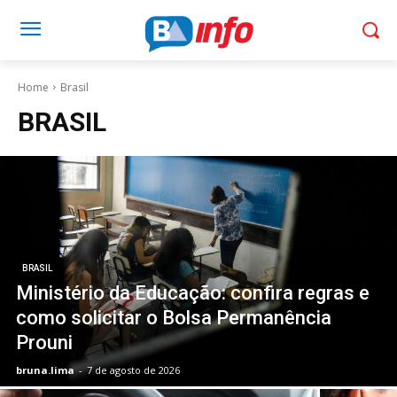
Home
Brasil
BRASIL
BRASIL
Ministério da Educação: confira regras e
como solicitar o Bolsa Permanência
Prouni
bruna.lima
-
7 de agosto de 2026