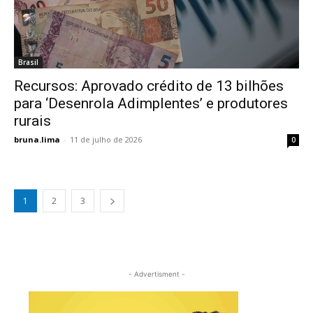
Brasil
Recursos: Aprovado crédito de 13 bilhões
para ‘Desenrola Adimplentes’ e produtores
rurais
bruna.lima
-
11 de julho de 2026
0
1
2
3
- Advertisment -