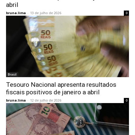
abril
bruna.lima
-
13 de julho de 2026
0
Brasil
Tesouro Nacional apresenta resultados
fiscais positivos de janeiro a abril
bruna.lima
-
12 de julho de 2026
0