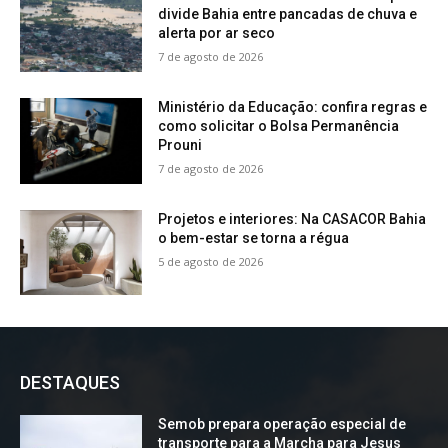
divide Bahia entre pancadas de chuva e
alerta por ar seco
7 de agosto de 2026
Ministério da Educação: confira regras e
como solicitar o Bolsa Permanência
Prouni
7 de agosto de 2026
Projetos e interiores: Na CASACOR Bahia
o bem-estar se torna a régua
5 de agosto de 2026
DESTAQUES
Semob prepara operação especial de
transporte para a Marcha para Jesus