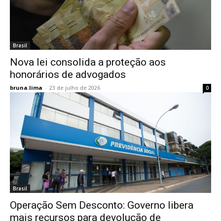
Brasil
Nova lei consolida a proteção aos
honorários de advogados
bruna.lima
-
23 de julho de 2026
0
Brasil
Operação Sem Desconto: Governo libera
mais recursos para devolução de