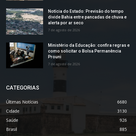
Notícia do Estado: Previsão do tempo
divide Bahia entre pancadas de chuva e
alerta por ar seco
7 de agosto de 2026
Ministério da Educação: confira regras e
como solicitar o Bolsa Permanência
Prouni
7 de agosto de 2026
CATEGORIAS
Últimas Notícias
6680
Cidade
3130
Saúde
926
Brasil
885