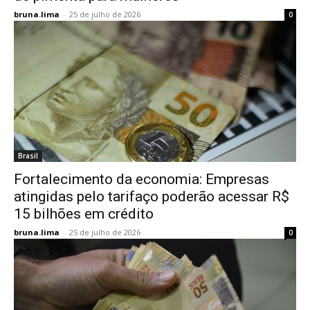
bruna.lima
-
25 de julho de 2026
0
Brasil
Fortalecimento da economia: Empresas
atingidas pelo tarifaço poderão acessar R$
15 bilhões em crédito
bruna.lima
-
25 de julho de 2026
0