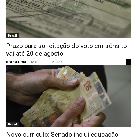
Brasil
Prazo para solicitação do voto em trânsito
vai até 20 de agosto
bruna.lima
-
18 de julho de 2026
0
Brasil
Novo currículo: Senado inclui educação