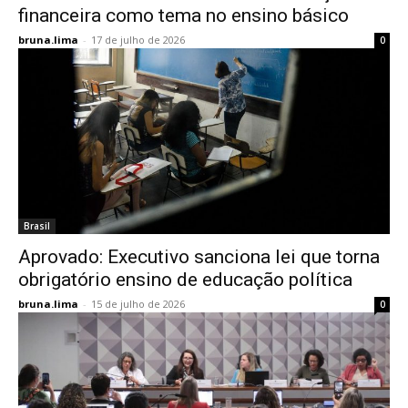
financeira como tema no ensino básico
bruna.lima
-
17 de julho de 2026
0
Brasil
Aprovado: Executivo sanciona lei que torna
obrigatório ensino de educação política
bruna.lima
-
15 de julho de 2026
0