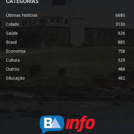
CATEGORIAS
Últimas Notícias
6680
Cidade
3130
Saúde
926
Brasil
885
Economia
758
Cultura
529
Outros
488
Educação
482