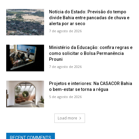
Notícia do Estado: Previsão do tempo
divide Bahia entre pancadas de chuva e
alerta por ar seco
7 de agosto de 2026
Ministério da Educação: confira regras e
como solicitar o Bolsa Permanência
Prouni
7 de agosto de 2026
Projetos e interiores: Na CASACOR Bahia
o bem-estar se torna a régua
5 de agosto de 2026
Load more
RECENT COMMENTS