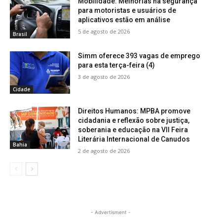
Mobilidade: Melhorias na segurança
para motoristas e usuários de
aplicativos estão em análise
5 de agosto de 2026
Brasil
Simm oferece 393 vagas de emprego
para esta terça-feira (4)
3 de agosto de 2026
Cidade
Direitos Humanos: MPBA promove
cidadania e reflexão sobre justiça,
soberania e educação na VII Feira
Literária Internacional de Canudos
Bahia
2 de agosto de 2026
- Advertisment -