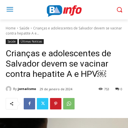
Home
Saúde
Crianças e adolescentes de Salvador devem se vacinar
contra hepatite A e...
Saúde
Últimas Notícias
Crianças e adolescentes de
Salvador devem se vacinar
contra hepatite A e HPV￼
By
jornalismo
29 de janeiro de 2024
753
0