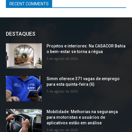
RECENT COMMENTS
DESTAQUES
Projetos e interiores: Na CASACOR Bahia
o bem-estar se torna a régua
5 de agosto de 2026
Simm oferece 371 vagas de emprego
para esta quinta-feira (6)
5 de agosto de 2026
Mobilidade: Melhorias na segurança
para motoristas e usuários de
aplicativos estão em análise
5 de agosto de 2026