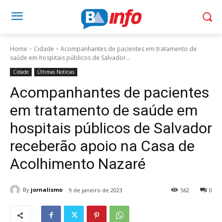
Home
Cidade
Acompanhantes de pacientes em tratamento de
saúde em hospitais públicos de Salvador...
Cidade
Últimas Notícias
Acompanhantes de pacientes
em tratamento de saúde em
hospitais públicos de Salvador
receberão apoio na Casa de
Acolhimento Nazaré
By
jornalismo
9 de janeiro de 2023
562
0