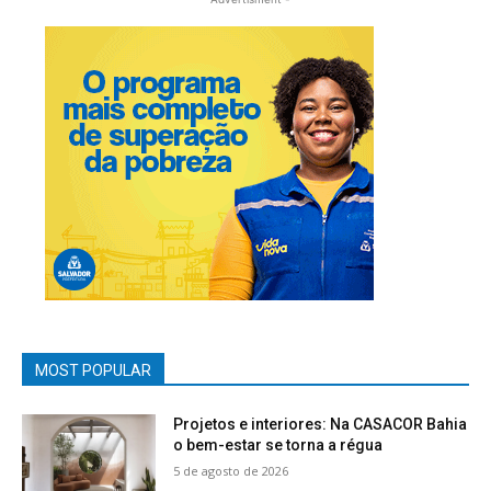
MOST POPULAR
Projetos e interiores: Na CASACOR Bahia
o bem-estar se torna a régua
5 de agosto de 2026