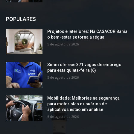
POPULARES
Projetos e interiores: Na CASACOR Bahia
o bem-estar se torna a régua
5 de agosto de 2026
Simm oferece 371 vagas de emprego
para esta quinta-feira (6)
5 de agosto de 2026
Mobilidade: Melhorias na segurança
para motoristas e usuários de
aplicativos estão em análise
5 de agosto de 2026