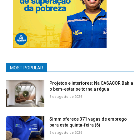
MOST POPULAR
Projetos e interiores: Na CASACOR Bahia
o bem-estar se torna a régua
5 de agosto de 2026
Simm oferece 371 vagas de emprego
para esta quinta-feira (6)
5 de agosto de 2026