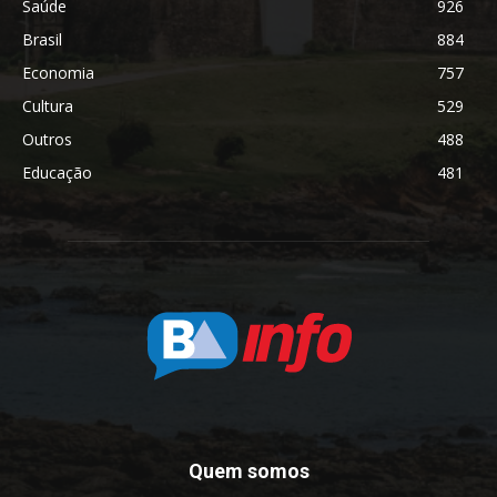
Saúde
926
Brasil
884
Economia
757
Cultura
529
Outros
488
Educação
481
Quem somos