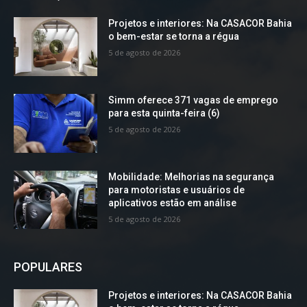
Projetos e interiores: Na CASACOR Bahia
o bem-estar se torna a régua
5 de agosto de 2026
Simm oferece 371 vagas de emprego
para esta quinta-feira (6)
5 de agosto de 2026
Mobilidade: Melhorias na segurança
para motoristas e usuários de
aplicativos estão em análise
5 de agosto de 2026
POPULARES
Projetos e interiores: Na CASACOR Bahia