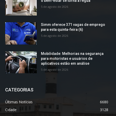
o bem-estar se torna a régua
5 de agosto de 2026
Simm oferece 371 vagas de emprego
para esta quinta-feira (6)
5 de agosto de 2026
Mobilidade: Melhorias na segurança
para motoristas e usuários de
aplicativos estão em análise
5 de agosto de 2026
CATEGORIAS
Últimas Notícias
6680
Cidade
3128