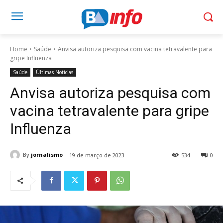
Home
Saúde
Anvisa autoriza pesquisa com vacina tetravalente para
gripe Influenza
Saúde
Últimas Notícias
Anvisa autoriza pesquisa com
vacina tetravalente para gripe
Influenza
By
jornalismo
19 de março de 2023
534
0