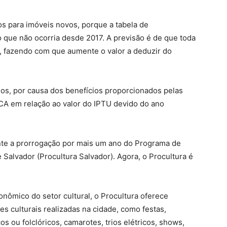
s para imóveis novos, porque a tabela de
o que não ocorria desde 2017. A previsão é de que toda
%, fazendo com que aumente o valor a deduzir do
dos, por causa dos benefícios proporcionados pelas
PCA em relação ao valor do IPTU devido do ano
nte a prorrogação por mais um ano do Programa de
Salvador (Procultura Salvador). Agora, o Procultura é
ômico do setor cultural, o Procultura oferece
s culturais realizadas na cidade, como festas,
s ou folclóricos, camarotes, trios elétricos, shows,