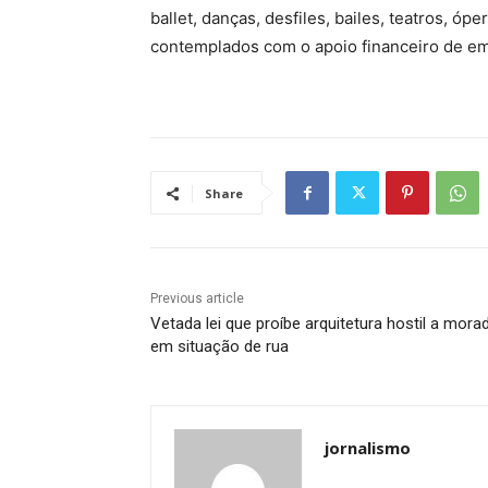
ballet, danças, desfiles, bailes, teatros, óp
contemplados com o apoio financeiro de em
Share
Previous article
Vetada lei que proíbe arquitetura hostil a mora
em situação de rua
jornalismo