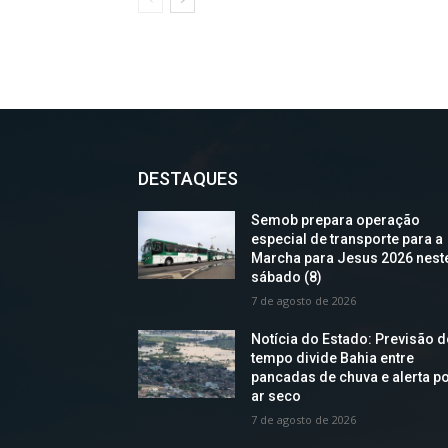
DESTAQUES
Semob prepara operação
especial de transporte para a
Marcha para Jesus 2026 nest
sábado (8)
7 de agosto de 2026
Notícia do Estado: Previsão 
tempo divide Bahia entre
pancadas de chuva e alerta p
ar seco
7 de agosto de 2026