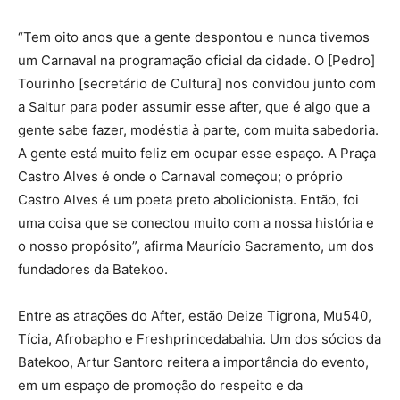
“Tem oito anos que a gente despontou e nunca tivemos
um Carnaval na programação oficial da cidade. O [Pedro]
Tourinho [secretário de Cultura] nos convidou junto com
a Saltur para poder assumir esse after, que é algo que a
gente sabe fazer, modéstia à parte, com muita sabedoria.
A gente está muito feliz em ocupar esse espaço. A Praça
Castro Alves é onde o Carnaval começou; o próprio
Castro Alves é um poeta preto abolicionista. Então, foi
uma coisa que se conectou muito com a nossa história e
o nosso propósito”, afirma Maurício Sacramento, um dos
fundadores da Batekoo.
Entre as atrações do After, estão Deize Tigrona, Mu540,
Tícia, Afrobapho e Freshprincedabahia. Um dos sócios da
Batekoo, Artur Santoro reitera a importância do evento,
em um espaço de promoção do respeito e da