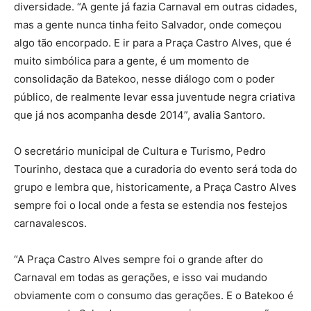
diversidade. “A gente já fazia Carnaval em outras cidades,
mas a gente nunca tinha feito Salvador, onde começou
algo tão encorpado. E ir para a Praça Castro Alves, que é
muito simbólica para a gente, é um momento de
consolidação da Batekoo, nesse diálogo com o poder
público, de realmente levar essa juventude negra criativa
que já nos acompanha desde 2014”, avalia Santoro.
O secretário municipal de Cultura e Turismo, Pedro
Tourinho, destaca que a curadoria do evento será toda do
grupo e lembra que, historicamente, a Praça Castro Alves
sempre foi o local onde a festa se estendia nos festejos
carnavalescos.
“A Praça Castro Alves sempre foi o grande after do
Carnaval em todas as gerações, e isso vai mudando
obviamente com o consumo das gerações. E o Batekoo é