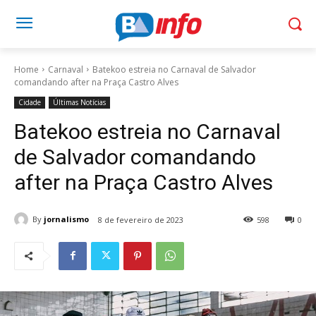
Home
Carnaval
Batekoo estreia no Carnaval de Salvador
comandando after na Praça Castro Alves
Cidade
Últimas Notícias
Batekoo estreia no Carnaval
de Salvador comandando
after na Praça Castro Alves
By
jornalismo
8 de fevereiro de 2023
598
0