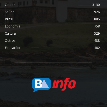
Cidade
3130
Saúde
926
Brasil
885
Economia
758
Cultura
529
Outros
488
Educação
482