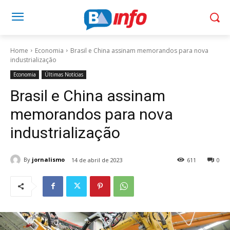
Home
Economia
Brasil e China assinam memorandos para nova
industrialização
Economia
Últimas Notícias
Brasil e China assinam
memorandos para nova
industrialização
By
jornalismo
14 de abril de 2023
611
0