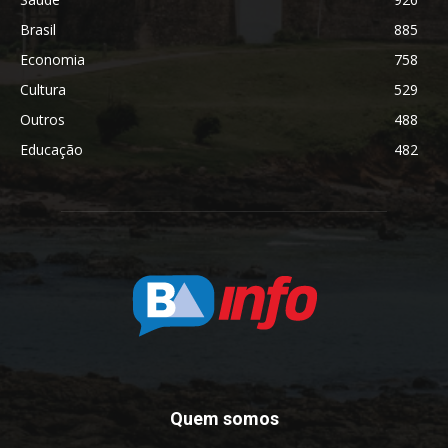
Brasil
885
Economia
758
Cultura
529
Outros
488
Educação
482
Quem somos