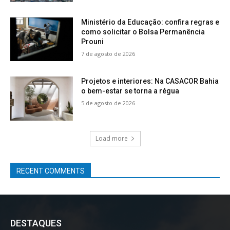
Ministério da Educação: confira regras e
como solicitar o Bolsa Permanência
Prouni
7 de agosto de 2026
Projetos e interiores: Na CASACOR Bahia
o bem-estar se torna a régua
5 de agosto de 2026
Load more
RECENT COMMENTS
DESTAQUES