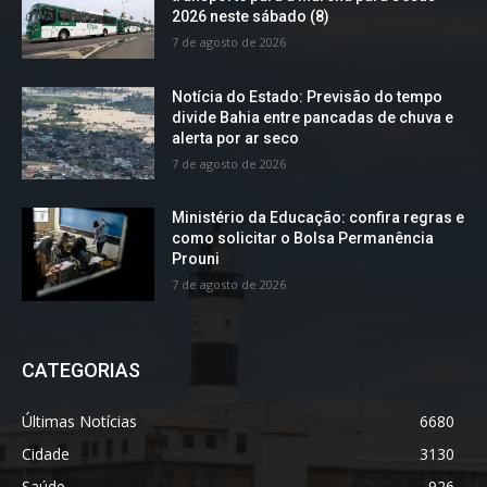
2026 neste sábado (8)
7 de agosto de 2026
Notícia do Estado: Previsão do tempo
divide Bahia entre pancadas de chuva e
alerta por ar seco
7 de agosto de 2026
Ministério da Educação: confira regras e
como solicitar o Bolsa Permanência
Prouni
7 de agosto de 2026
CATEGORIAS
Últimas Notícias
6680
Cidade
3130
Saúde
926