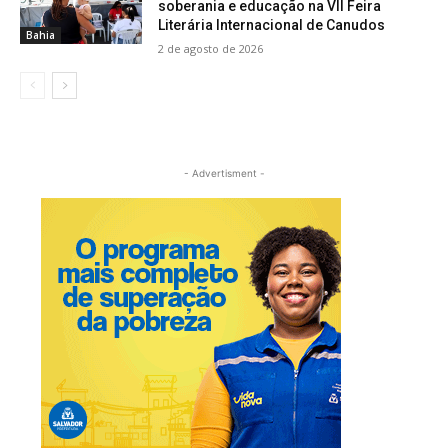
soberania e educação na VII Feira
Literária Internacional de Canudos
Bahia
2 de agosto de 2026
- Advertisment -