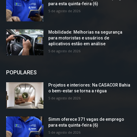
para esta quinta-feira (6)
5 de agosto de 2026
Mobilidade: Melhorias na segurança
para motoristas e usuários de
aplicativos estão em análise
5 de agosto de 2026
POPULARES
Projetos e interiores: Na CASACOR Bahia
o bem-estar se torna a régua
5 de agosto de 2026
Simm oferece 371 vagas de emprego
para esta quinta-feira (6)
5 de agosto de 2026