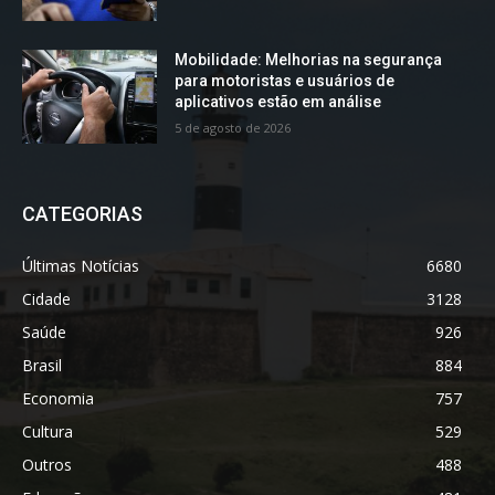
Mobilidade: Melhorias na segurança
para motoristas e usuários de
aplicativos estão em análise
5 de agosto de 2026
CATEGORIAS
Últimas Notícias
6680
Cidade
3128
Saúde
926
Brasil
884
Economia
757
Cultura
529
Outros
488