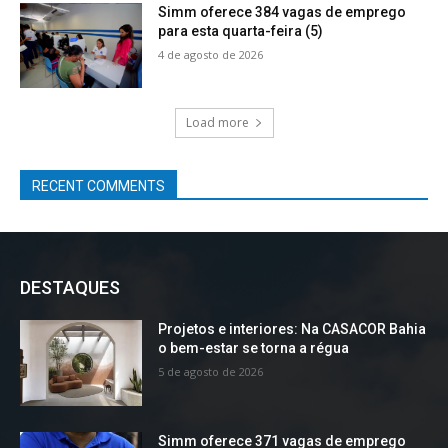
Simm oferece 384 vagas de emprego
para esta quarta-feira (5)
4 de agosto de 2026
Load more
RECENT COMMENTS
DESTAQUES
Projetos e interiores: Na CASACOR Bahia
o bem-estar se torna a régua
5 de agosto de 2026
Simm oferece 371 vagas de emprego