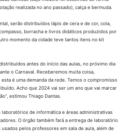
votação realizada no ano passado), calça e bermuda.
al, serão distribuídos lápis de cera e de cor, cola,
 compasso, borracha e livros didáticos produzidos por
utro momento da cidade teve tantos itens no kit
stribuídos antes do início das aulas, no próximo dia
urante o Carnaval. Receberemos muita coisa,
e esta é uma demanda da rede. Temos o compromisso
ribuído. Acho que 2024 vai ser um ano que vai marcar
ão”, estimou Thiago Dantas.
laboratórios de informática e áreas administrativas
adores. O órgão também fará a entrega de laboratório
usados pelos professores em sala de aula, além de