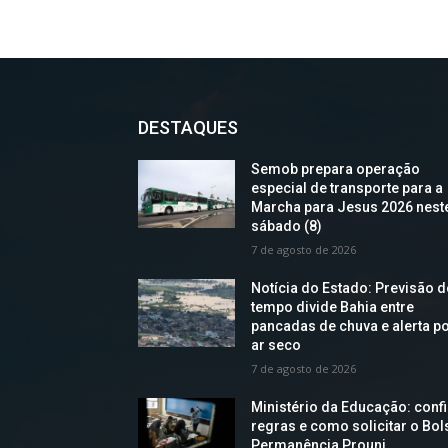
DESTAQUES
Semob prepara operação
especial de transporte para a
Marcha para Jesus 2026 nest
sábado (8)
7 de agosto de 2026
Notícia do Estado: Previsão 
tempo divide Bahia entre
pancadas de chuva e alerta p
ar seco
7 de agosto de 2026
Ministério da Educação: confi
regras e como solicitar o Bol
Permanência Prouni