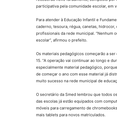
participativa pela comunidade escolar, em 
Para atender à Educação Infantil e Fundament
caderno, tesoura, régua, canetas, hidrocor,
profissionais da rede municipal. “Nenhum o
escolar”, afirmou o prefeito.
Os materiais pedagógicos começarão a ser di
15. “A operação vai continuar ao longo e d
especialmente material pedagógico, porqu
de começar o ano com esse material já dist
muito sucesso na rede municipal de educaç
O secretário da Smed lembrou que todos os 
das escolas já estão equipados com comput
móveis para carregamento de chromebooks 
mais tablets para novos matriculados.