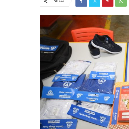
Share