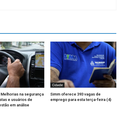
Cidade
 Melhorias na segurança
Simm oferece 393 vagas de
stas e usuários de
emprego para esta terça-feira (4)
 estão em análise