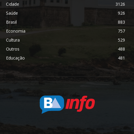
Cidade
3126
Saúde
926
Brasil
883
Economia
757
Cultura
529
Outros
488
Educação
481