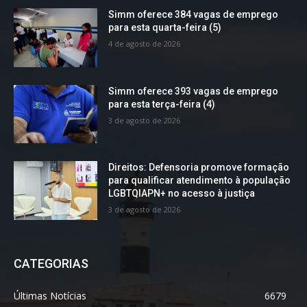
Simm oferece 384 vagas de emprego
para esta quarta-feira (5)
4 de agosto de 2026
Simm oferece 393 vagas de emprego
para esta terça-feira (4)
3 de agosto de 2026
Direitos: Defensoria promove formação
para qualificar atendimento à população
LGBTQIAPN+ no acesso à justiça
3 de agosto de 2026
CATEGORIAS
Últimas Notícias
6679