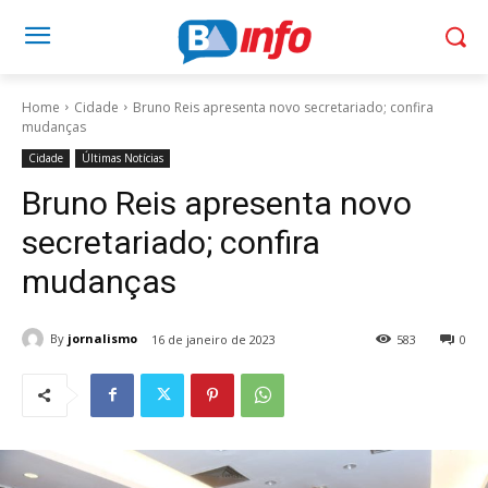
Home
Cidade
Bruno Reis apresenta novo secretariado; confira
mudanças
Cidade
Últimas Notícias
Bruno Reis apresenta novo
secretariado; confira
mudanças
By
jornalismo
16 de janeiro de 2023
583
0