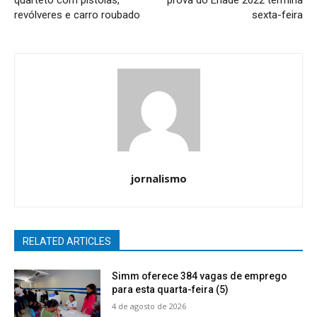
quarteto com pistolas,
prova do Enade 2022 termina
revólveres e carro roubado
sexta-feira
jornalismo
RELATED ARTICLES
Simm oferece 384 vagas de emprego
para esta quarta-feira (5)
4 de agosto de 2026