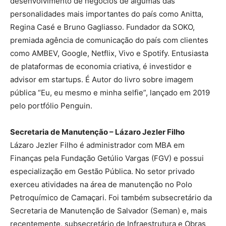
desenvolvimento de negócios de algumas das
personalidades mais importantes do país como Anitta,
Regina Casé e Bruno Gagliasso. Fundador da SOKO,
premiada agência de comunicação do país com clientes
como AMBEV, Google, Netflix, Vivo e Spotify. Entusiasta
de plataformas de economia criativa, é investidor e
advisor em startups. É Autor do livro sobre imagem
pública “Eu, eu mesmo e minha selfie”, lançado em 2019
pelo portfólio Penguin.
Secretaria de Manutenção – Lázaro Jezler Filho
Lázaro Jezler Filho é administrador com MBA em
Finanças pela Fundação Getúlio Vargas (FGV) e possui
especialização em Gestão Pública. No setor privado
exerceu atividades na área de manutenção no Polo
Petroquímico de Camaçari. Foi também subsecretário da
Secretaria de Manutenção de Salvador (Seman) e, mais
recentemente, subsecretário de Infraestrutura e Obras