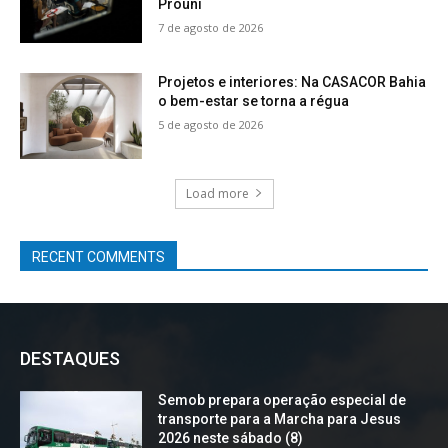
Prouni
7 de agosto de 2026
Projetos e interiores: Na CASACOR Bahia
o bem-estar se torna a régua
5 de agosto de 2026
Load more
RECENT COMMENTS
DESTAQUES
Semob prepara operação especial de
transporte para a Marcha para Jesus
2026 neste sábado (8)