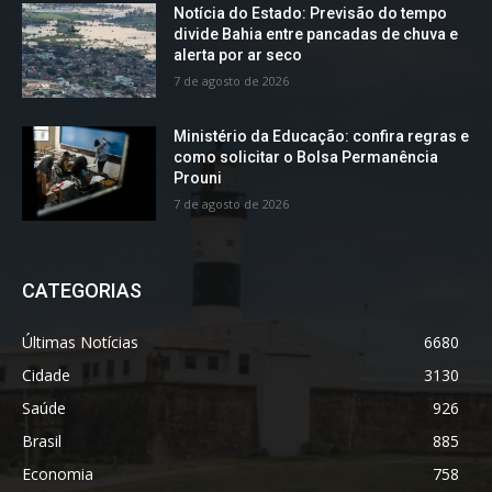
Notícia do Estado: Previsão do tempo
divide Bahia entre pancadas de chuva e
alerta por ar seco
7 de agosto de 2026
Ministério da Educação: confira regras e
como solicitar o Bolsa Permanência
Prouni
7 de agosto de 2026
CATEGORIAS
Últimas Notícias
6680
Cidade
3130
Saúde
926
Brasil
885
Economia
758