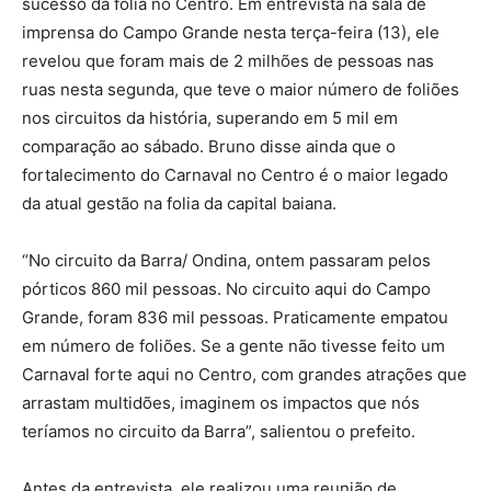
sucesso da folia no Centro. Em entrevista na sala de
imprensa do Campo Grande nesta terça-feira (13), ele
revelou que foram mais de 2 milhões de pessoas nas
ruas nesta segunda, que teve o maior número de foliões
nos circuitos da história, superando em 5 mil em
comparação ao sábado. Bruno disse ainda que o
fortalecimento do Carnaval no Centro é o maior legado
da atual gestão na folia da capital baiana.
“No circuito da Barra/ Ondina, ontem passaram pelos
pórticos 860 mil pessoas. No circuito aqui do Campo
Grande, foram 836 mil pessoas. Praticamente empatou
em número de foliões. Se a gente não tivesse feito um
Carnaval forte aqui no Centro, com grandes atrações que
arrastam multidões, imaginem os impactos que nós
teríamos no circuito da Barra”, salientou o prefeito.
Antes da entrevista, ele realizou uma reunião de