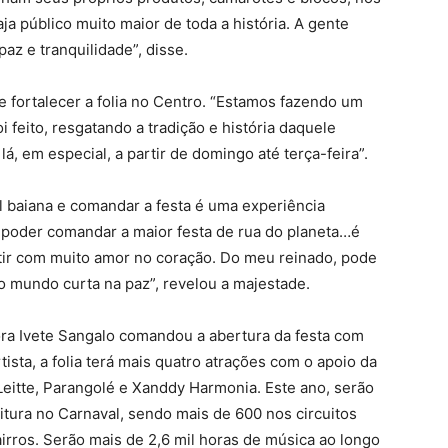
ja público muito maior de toda a história. A gente
az e tranquilidade”, disse.
e fortalecer a folia no Centro. “Estamos fazendo um
 feito, resgatando a tradição e história daquele
lá, em especial, a partir de domingo até terça-feira”.
l baiana e comandar a festa é uma experiência
, poder comandar a maior festa de rua do planeta…é
ir com muito amor no coração. Do meu reinado, pode
o mundo curta na paz”, revelou a majestade.
ora Ivete Sangalo comandou a abertura da festa com
tista, a folia terá mais quatro atrações com o apoio da
 Leitte, Parangolé e Xanddy Harmonia. Este ano, serão
itura no Carnaval, sendo mais de 600 nos circuitos
airros. Serão mais de 2,6 mil horas de música ao longo