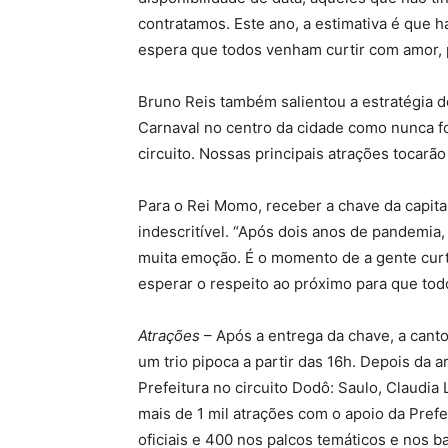
contratamos. Este ano, a estimativa é que ha
espera que todos venham curtir com amor, p
Bruno Reis também salientou a estratégia d
Carnaval no centro da cidade como nunca foi
circuito. Nossas principais atrações tocarão 
Para o Rei Momo, receber a chave da capita
indescritível. “Após dois anos de pandemia
muita emoção. É o momento de a gente curt
esperar o respeito ao próximo para que tod
Atrações
– Após a entrega da chave, a cant
um trio pipoca a partir das 16h. Depois da ar
Prefeitura no circuito Dodô: Saulo, Claudia
mais de 1 mil atrações com o apoio da Prefe
oficiais e 400 nos palcos temáticos e nos b