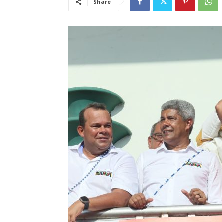
Share