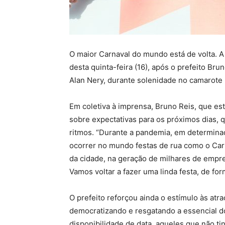
O maior Carnaval do mundo está de volta. A f
desta quinta-feira (16), após o prefeito Br
Alan Nery, durante solenidade no camarote 
Em coletiva à imprensa, Bruno Reis, que est
sobre expectativas para os próximos dias, 
ritmos. “Durante a pandemia, em determinad
ocorrer no mundo festas de rua como o Car
da cidade, na geração de milhares de empre
Vamos voltar a fazer uma linda festa, de for
O prefeito reforçou ainda o estímulo às atr
democratizando e resgatando a essencial do 
disponibilidade de data, aqueles que não t