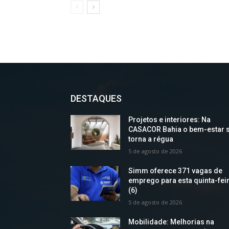
DESTAQUES
Projetos e interiores: Na
CASACOR Bahia o bem-estar 
torna a régua
5 de agosto de 2026
Simm oferece 371 vagas de
emprego para esta quinta-fei
(6)
5 de agosto de 2026
Mobilidade: Melhorias na