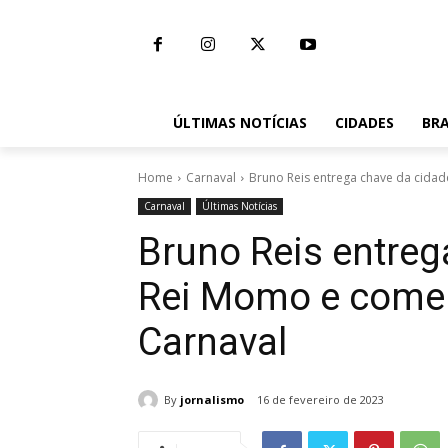
ÚLTIMAS NOTÍCIAS
CIDADES
BRA
Home
Carnaval
Bruno Reis entrega chave da cida
Carnaval
Últimas Notícias
Bruno Reis entreg
Rei Momo e come
Carnaval
By
jornalismo
16 de fevereiro de 2023