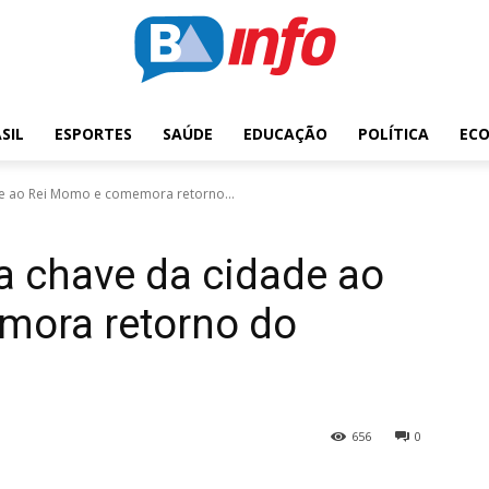
SIL
ESPORTES
SAÚDE
EDUCAÇÃO
POLÍTICA
EC
de ao Rei Momo e comemora retorno...
a chave da cidade ao
mora retorno do
656
0