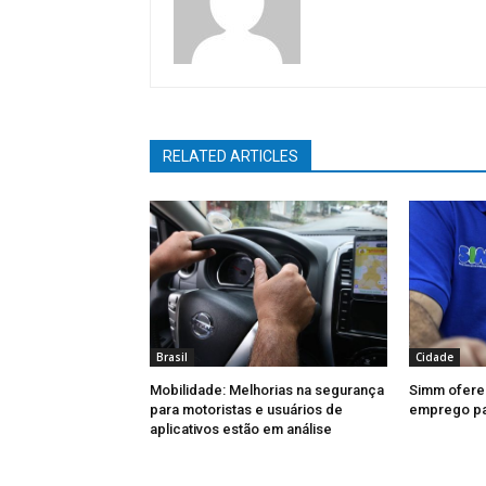
RELATED ARTICLES
Brasil
Cidade
Mobilidade: Melhorias na segurança
Simm ofere
para motoristas e usuários de
emprego par
aplicativos estão em análise