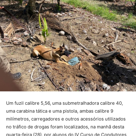
Um fuzil calibre 5,56, uma submetralhadora calibre 40,
uma carabina tática e uma pistola, ambas calibre 9
milímetros, carregadores e outros acessórios utilizados
no tráfico de drogas foram localizados, na manhã desta
quarta-feira (28), por alunos do IV Curso de Condutores