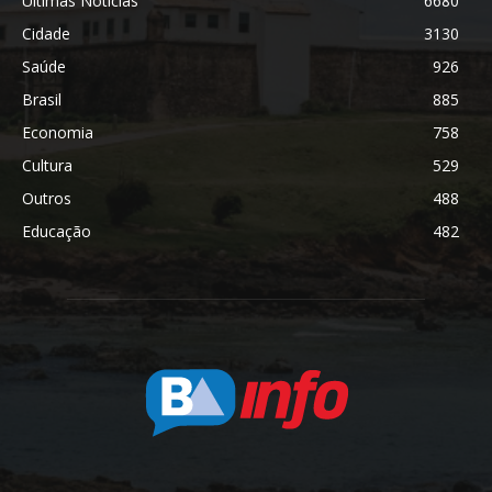
Últimas Notícias
6680
Cidade
3130
Saúde
926
Brasil
885
Economia
758
Cultura
529
Outros
488
Educação
482