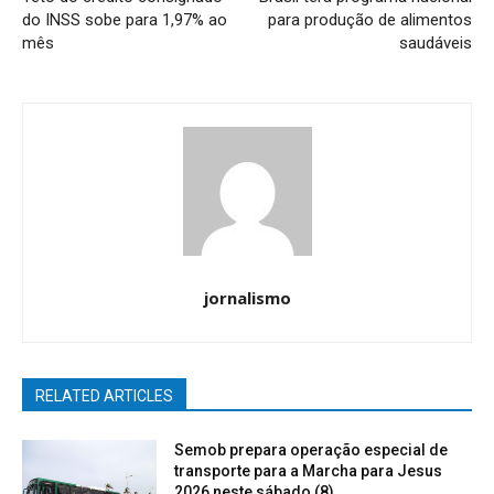
do INSS sobe para 1,97% ao
para produção de alimentos
mês
saudáveis
jornalismo
RELATED ARTICLES
Semob prepara operação especial de
transporte para a Marcha para Jesus
2026 neste sábado (8)