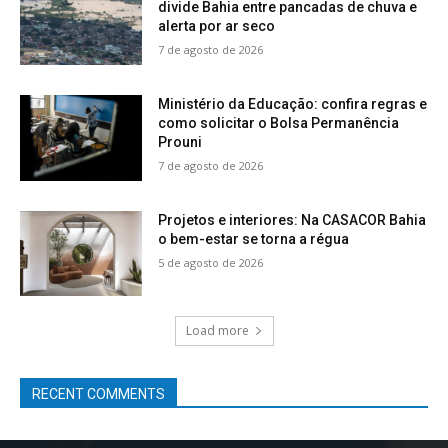
divide Bahia entre pancadas de chuva e
alerta por ar seco
7 de agosto de 2026
Ministério da Educação: confira regras e
como solicitar o Bolsa Permanência
Prouni
7 de agosto de 2026
Projetos e interiores: Na CASACOR Bahia
o bem-estar se torna a régua
5 de agosto de 2026
Load more
RECENT COMMENTS