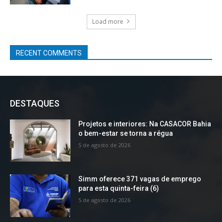
Load more
RECENT COMMENTS
DESTAQUES
Projetos e interiores: Na CASACOR Bahia
o bem-estar se torna a régua
5 de agosto de 2026
Simm oferece 371 vagas de emprego
para esta quinta-feira (6)
5 de agosto de 2026