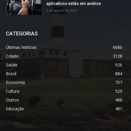
aplicativos estão em análise
5 de agosto de 2026
CATEGORIAS
Últimas Notícias
6680
Cidade
3128
Saúde
926
Brasil
884
Economia
757
Cultura
529
Outros
488
Educação
481