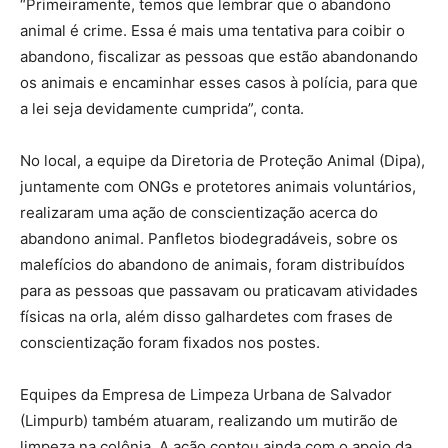
“Primeiramente, temos que lembrar que o abandono
animal é crime. Essa é mais uma tentativa para coibir o
abandono, fiscalizar as pessoas que estão abandonando
os animais e encaminhar esses casos à polícia, para que
a lei seja devidamente cumprida”, conta.
No local, a equipe da Diretoria de Proteção Animal (Dipa),
juntamente com ONGs e protetores animais voluntários,
realizaram uma ação de conscientização acerca do
abandono animal. Panfletos biodegradáveis, sobre os
malefícios do abandono de animais, foram distribuídos
para as pessoas que passavam ou praticavam atividades
físicas na orla, além disso galhardetes com frases de
conscientização foram fixados nos postes.
Equipes da Empresa de Limpeza Urbana de Salvador
(Limpurb) também atuaram, realizando um mutirão de
limpeza na colônia. A ação contou ainda com o apoio da