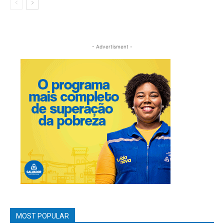
- Advertisment -
MOST POPULAR