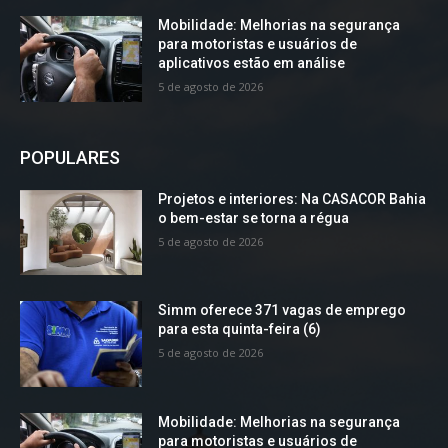
Mobilidade: Melhorias na segurança
para motoristas e usuários de
aplicativos estão em análise
5 de agosto de 2026
POPULARES
Projetos e interiores: Na CASACOR Bahia
o bem-estar se torna a régua
5 de agosto de 2026
Simm oferece 371 vagas de emprego
para esta quinta-feira (6)
5 de agosto de 2026
Mobilidade: Melhorias na segurança
para motoristas e usuários de