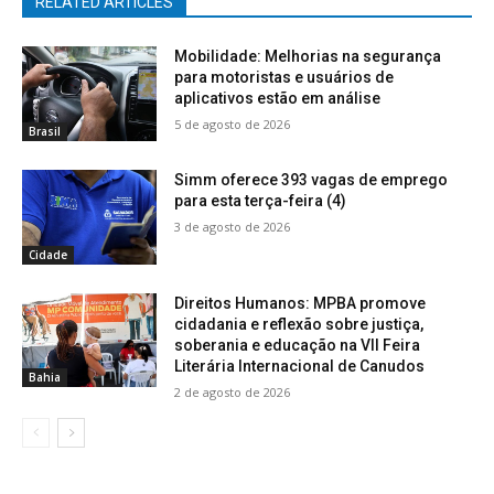
RELATED ARTICLES
Mobilidade: Melhorias na segurança
para motoristas e usuários de
aplicativos estão em análise
5 de agosto de 2026
Brasil
Simm oferece 393 vagas de emprego
para esta terça-feira (4)
3 de agosto de 2026
Cidade
Direitos Humanos: MPBA promove
cidadania e reflexão sobre justiça,
soberania e educação na VII Feira
Literária Internacional de Canudos
Bahia
2 de agosto de 2026