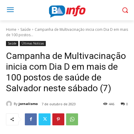
Home
Saúde
Campanha de Multivacinação inicia com Dia D em mais
de 100 postos...
Saúde
Últimas Notícias
Campanha de Multivacinação
inicia com Dia D em mais de
100 postos de saúde de
Salvador neste sábado (7)
By
jornalismo
7 de outubro de 2023
446
0