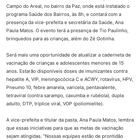
Campo do Areal, no bairro da Paz, onde está instalado o
programa Saúde dos Bairros, às 8h, e contará com a
presença da vice-prefeita e secretária da Saúde, Ana
Paula Matos. O evento terá a presença de Tio Paulinho,
brinquedos para as crianças, além do Zé Gotinha.
Será mais uma oportunidade de atualizar a caderneta de
vacinação de crianças e adolescentes menores de 15
anos. Estarão disponíveis doses de imunizantes contra
hepatite A, VIP, meningocócica C e ACWY, rotavírus, HPV,
Pneumo 10, febre amarela, varicela, pentavalente,
tetraviral (contra sarampo, caxumba e rubéola), dupla
adulto, DTP, tríplice viral, VOP (poliomielite).
A vice-prefeita e titular da pasta, Ana Paula Matos, lembra
que essas iniciativas para que as metas de vacinação
sejam atingidas. “Nossas equipes estão de prontidão