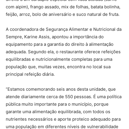
com aipim), frango assado, mix de folhas, batata bolinha,
feijão, arroz, bolo de aniversário e suco natural de fruta.
A coordenadora de Segurança Alimentar e Nutricional da
Sempre, Karine Assis, apontou a importância do
equipamento para a garantia do direito à alimentação
adequada. Segundo ela, o restaurante oferece refeições
equilibradas e nutricionalmente completas para uma
população que, muitas vezes, encontra no local sua
principal refeição diária.
“Estamos comemorando seis anos desta unidade, que
atende diariamente cerca de 550 pessoas. É uma política
pública muito importante para o município, porque
garante uma alimentação equilibrada, com todos os
nutrientes necessários e aporte proteico adequado para
uma população em diferentes níveis de vulnerabilidade