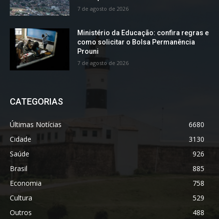
7 de agosto de 2026
Ministério da Educação: confira regras e
como solicitar o Bolsa Permanência
Prouni
7 de agosto de 2026
CATEGORIAS
Últimas Notícias
6680
Cidade
3130
Saúde
926
Brasil
885
Economia
758
Cultura
529
Outros
488