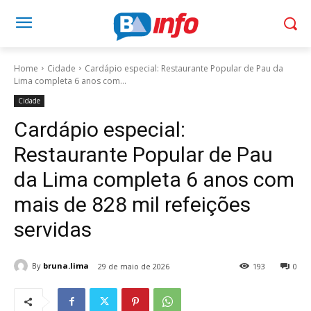
Home
Cidade
Cardápio especial: Restaurante Popular de Pau da
Lima completa 6 anos com...
Cidade
Cardápio especial:
Restaurante Popular de Pau
da Lima completa 6 anos com
mais de 828 mil refeições
servidas
By
bruna.lima
29 de maio de 2026
193
0