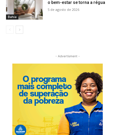
o bem-estar se torna a régua
5 de agosto de 2026
Bahia
- Advertisment -