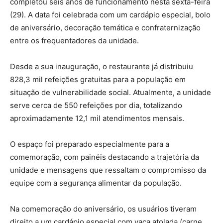
completou seis anos de funcionamento nesta sexta-feira
(29). A data foi celebrada com um cardápio especial, bolo
de aniversário, decoração temática e confraternização
entre os frequentadores da unidade.
Desde a sua inauguração, o restaurante já distribuiu
828,3 mil refeições gratuitas para a população em
situação de vulnerabilidade social. Atualmente, a unidade
serve cerca de 550 refeições por dia, totalizando
aproximadamente 12,1 mil atendimentos mensais.
O espaço foi preparado especialmente para a
comemoração, com painéis destacando a trajetória da
unidade e mensagens que ressaltam o compromisso da
equipe com a segurança alimentar da população.
Na comemoração do aniversário, os usuários tiveram
direito a um cardápio especial com vaca atolada (carne