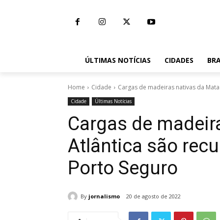
ÚLTIMAS NOTÍCIAS
CIDADES
BRA
Home
Cidade
Cargas de madeiras nativas da Mata 
Cidade
Últimas Notícias
Cargas de madeir
Atlântica são rec
Porto Seguro
By
jornalismo
20 de agosto de 2022