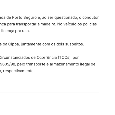
ada de Porto Seguro e, ao ser questionado, o condutor
ça para transportar a madeira. No veículo os policias
licença pra uso.
e da Cippa, juntamente com os dois suspeitos.
ircunstanciados de Ocorrência (TCOs), por
 9605/98, pelo transporte e armazenamento ilegal de
a, respectivamente.