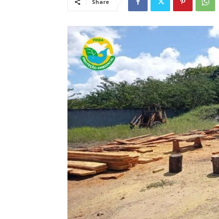
Share