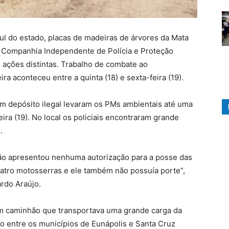
ul do estado, placas de madeiras de árvores da Mata
a Companhia Independente de Polícia e Proteção
 ações distintas. Trabalho de combate ao
a aconteceu entre a quinta (18) e sexta-feira (19).
 depósito ilegal levaram os PMs ambientais até uma
feira (19). No local os policiais encontraram grande
.
ão apresentou nenhuma autorização para a posse das
tro motosserras e ele também não possuía porte”,
rdo Araújo.
 um caminhão que transportava uma grande carga da
ão entre os municípios de Eunápolis e Santa Cruz