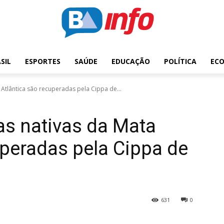
SIL
ESPORTES
SAÚDE
EDUCAÇÃO
POLÍTICA
EC
Atlântica são recuperadas pela Cippa de...
as nativas da Mata
uperadas pela Cippa de
631
0