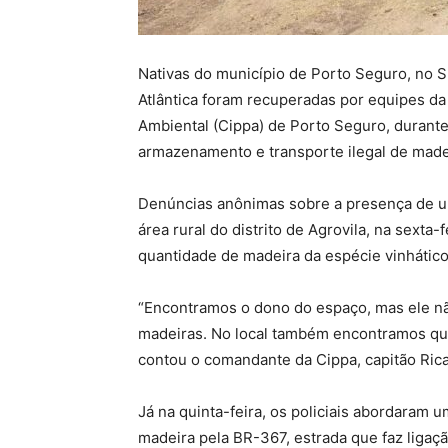
Nativas do município de Porto Seguro, no S
Atlântica foram recuperadas por equipes d
Ambiental (Cippa) de Porto Seguro, durante
armazenamento e transporte ilegal de madeir
Denúncias anônimas sobre a presença de um
área rural do distrito de Agrovila, na sexta-
quantidade de madeira da espécie vinhático
“Encontramos o dono do espaço, mas ele n
madeiras. No local também encontramos qua
contou o comandante da Cippa, capitão Rica
Já na quinta-feira, os policiais abordaram
madeira pela BR-367, estrada que faz ligaç