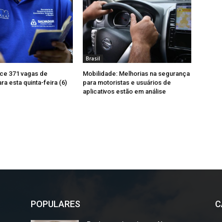
Brasil
ce 371 vagas de
Mobilidade: Melhorias na segurança
a esta quinta-feira (6)
para motoristas e usuários de
aplicativos estão em análise
POPULARES
C