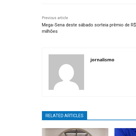
Previous article
Mega-Sena deste sábado sorteia prêmio de R$
milhões
jornalismo
RELATED ARTICLES