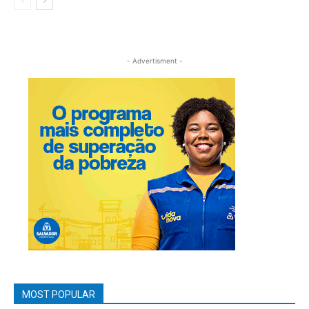
- Advertisment -
MOST POPULAR