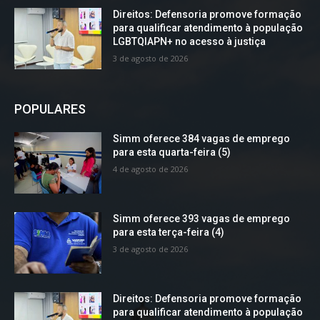
Direitos: Defensoria promove formação
para qualificar atendimento à população
LGBTQIAPN+ no acesso à justiça
3 de agosto de 2026
POPULARES
Simm oferece 384 vagas de emprego
para esta quarta-feira (5)
4 de agosto de 2026
Simm oferece 393 vagas de emprego
para esta terça-feira (4)
3 de agosto de 2026
Direitos: Defensoria promove formação
para qualificar atendimento à população