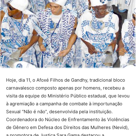
Hoje, dia 11, o Afoxé Filhos de Gandhy, tradicional bloco
carnavalesco composto apenas por homens, recebeu a
visita da equipe do Ministério Público estadual, que levou
à agremiação a campanha de combate à importunação
Sexual “Não é não”, desenvolvida pela instituição.
Coordenadora do Núcleo de Enfrentamento às Violências
de Gênero em Defesa dos Direitos das Mulheres (Nevid),
a promotora de Justiça Sara Gama destacou a