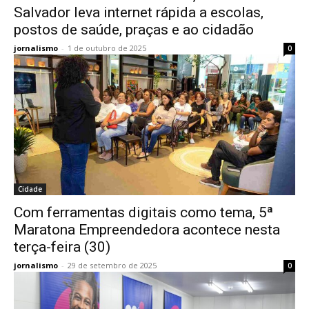
Salvador leva internet rápida a escolas,
postos de saúde, praças e ao cidadão
jornalismo
-
1 de outubro de 2025
0
Cidade
Com ferramentas digitais como tema, 5ª
Maratona Empreendedora acontece nesta
terça-feira (30)
jornalismo
-
29 de setembro de 2025
0