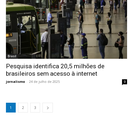
Brasil
Pesquisa identifica 20,5 milhões de
brasileiros sem acesso à internet
jornalismo
-
24 de julho de 2025
0
1
2
3