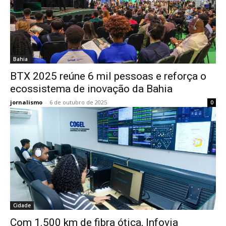
Bahia
BTX 2025 reúne 6 mil pessoas e reforça o
ecossistema de inovação da Bahia
jornalismo
-
6 de outubro de 2025
0
Cidade
Com 1.500 km de fibra ótica, Infovia