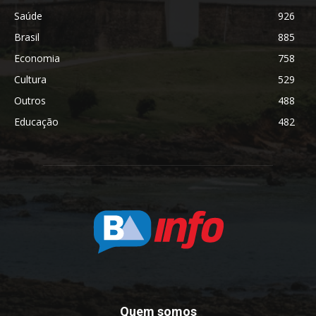
Saúde
926
Brasil
885
Economia
758
Cultura
529
Outros
488
Educação
482
Quem somos