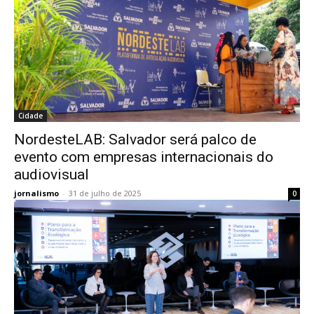
Cidade
NordesteLAB: Salvador será palco de
evento com empresas internacionais do
audiovisual
jornalismo
-
31 de julho de 2025
0