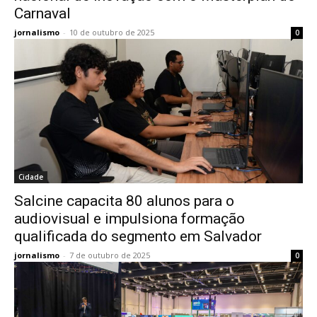
Carnaval
jornalismo
-
10 de outubro de 2025
0
Cidade
Salcine capacita 80 alunos para o
audiovisual e impulsiona formação
qualificada do segmento em Salvador
jornalismo
-
7 de outubro de 2025
0