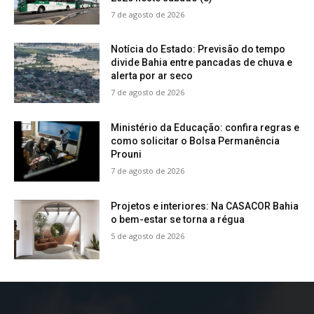
7 de agosto de 2026
Notícia do Estado: Previsão do tempo
divide Bahia entre pancadas de chuva e
alerta por ar seco
7 de agosto de 2026
Ministério da Educação: confira regras e
como solicitar o Bolsa Permanência
Prouni
7 de agosto de 2026
Projetos e interiores: Na CASACOR Bahia
o bem-estar se torna a régua
5 de agosto de 2026