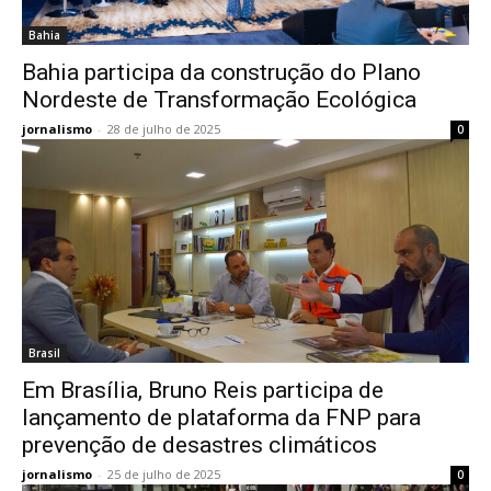
Bahia
Bahia participa da construção do Plano
Nordeste de Transformação Ecológica
jornalismo
-
28 de julho de 2025
0
Brasil
Em Brasília, Bruno Reis participa de
lançamento de plataforma da FNP para
prevenção de desastres climáticos
jornalismo
-
25 de julho de 2025
0