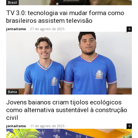
Brasil
TV 3.0: tecnologia vai mudar forma como
brasileiros assistem televisão
jornalismo
-
27 de agosto de 2025
0
Bahia
Jovens baianos criam tijolos ecológicos
como alternativa sustentável à construção
civil
jornalismo
-
11 de agosto de 2025
0