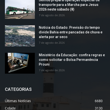
Semob prepara operação especial de
transporte para a Marcha para Jesus
2026 neste sábado (8)
7 de agosto de 2026
Notícia do Estado: Previsão do tempo
divide Bahia entre pancadas de chuva e
alerta por ar seco
7 de agosto de 2026
Ministério da Educação: confira regras e
como solicitar o Bolsa Permanência
Prouni
7 de agosto de 2026
CATEGORIAS
Últimas Notícias
6680
Cidade
3130