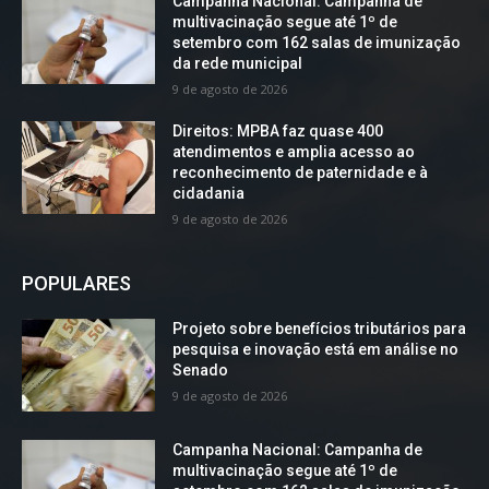
Campanha Nacional: Campanha de
multivacinação segue até 1º de
setembro com 162 salas de imunização
da rede municipal
9 de agosto de 2026
Direitos: MPBA faz quase 400
atendimentos e amplia acesso ao
reconhecimento de paternidade e à
cidadania
9 de agosto de 2026
POPULARES
Projeto sobre benefícios tributários para
pesquisa e inovação está em análise no
Senado
9 de agosto de 2026
Campanha Nacional: Campanha de
multivacinação segue até 1º de