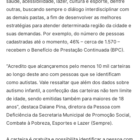
saúde, acessibilidade, lazer, cultura e esporte, dentre
outras, buscando sempre o diálogo interdisciplinar com
as demais pastas, a fim de desenvolver as melhores
estratégias para atender determinada região da cidade e
suas demandas. Por exemplo, do número de pessoas
cadastradas até o momento, 46% – cerca de 1.570 –
recebem o Benefício de Prestação Continuada (BPC).
“Acredito que alcançaremos pelo menos 10 mil carteiras
ao longo deste ano com pessoas que se identificam
como autistas. Vale ressaltar que além dos dados sobre
autismo infantil, a confecção das carteiras não tem limite
de idade, sendo emitidas também para maiores de 18
anos”, destaca Daiane Pina, diretora da Pessoa com
Deficiência da Secretaria Municipal de Promoção Social,
Combate à Pobreza, Esportes e Lazer (Sempre).
A carteira é gratuita e possibilita identificar a pessoa com