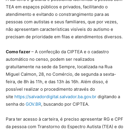
TEA em espaços públicos e privados, facilitando o
atendimento e evitando o constrangimento para as
pessoas com autistas e seus familiares, que por vezes,
não apresentam características visíveis do autismo e
precisam de prioridade em filas e atendimentos diversos.
Como fazer
– A confecção da CIPTEA e o cadastro
automático no censo, podem ser realizados
gratuitamente na sede da Sempre, localizada na Rua
Miguel Calmon, 28, no Comércio, de segunda a sexta-
feira, de 8h às 11h, e das 13h às 16h. Além disso, é
possível realizar o procedimento através do
site
https://salvadordigital.salvador.ba.gov.br
digitando a
senha do
GOV.BR
, buscando por CIPTEA.
Para ter acesso à carteira, é preciso apresentar RG e CPF
da pessoa com Transtorno do Espectro Autista (TEA) e do