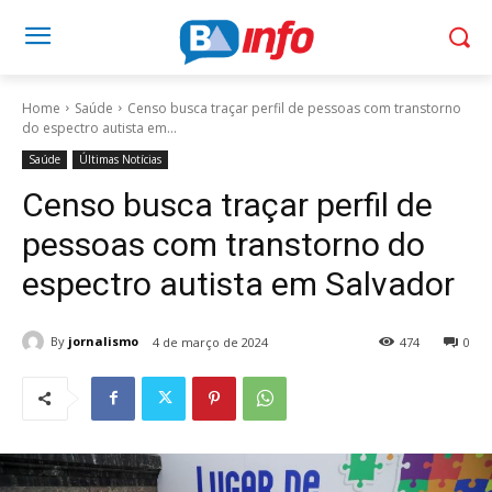
Home
Saúde
Censo busca traçar perfil de pessoas com transtorno
do espectro autista em...
Saúde
Últimas Notícias
Censo busca traçar perfil de
pessoas com transtorno do
espectro autista em Salvador
By
jornalismo
4 de março de 2024
474
0