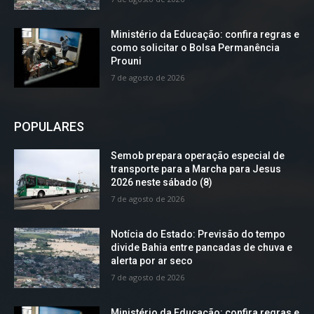
Ministério da Educação: confira regras e
como solicitar o Bolsa Permanência
Prouni
7 de agosto de 2026
POPULARES
Semob prepara operação especial de
transporte para a Marcha para Jesus
2026 neste sábado (8)
7 de agosto de 2026
Notícia do Estado: Previsão do tempo
divide Bahia entre pancadas de chuva e
alerta por ar seco
7 de agosto de 2026
Ministério da Educação: confira regras e