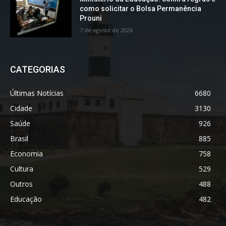
como solicitar o Bolsa Permanência
Prouni
7 de agosto de 2026
CATEGORIAS
Últimas Notícias
6680
Cidade
3130
Saúde
926
Brasil
885
Economia
758
Cultura
529
Outros
488
Educação
482