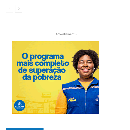
- Advertisment -