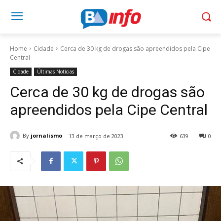
Home
Cidade
Cerca de 30 kg de drogas são apreendidos pela Cipe
Central
Cidade
Últimas Notícias
Cerca de 30 kg de drogas são
apreendidos pela Cipe Central
By
jornalismo
13 de março de 2023
639
0