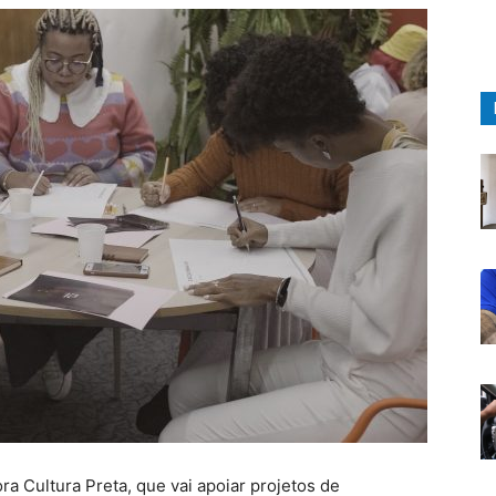
ra Cultura Preta, que vai apoiar projetos de