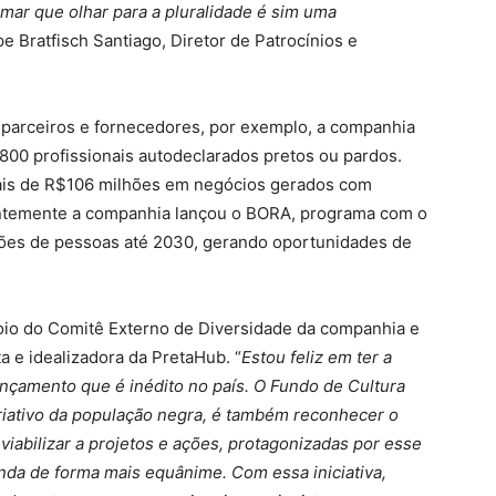
rmar que olhar para a pluralidade é sim uma
ipe Bratfisch Santiago, Diretor de Patrocínios e
 parceiros e fornecedores, por exemplo, a companhia
00 profissionais autodeclarados pretos ou pardos.
is de R$106 milhões em negócios gerados com
ntemente a companhia lançou o BORA, programa com o
lhões de pessoas até 2030, gerando oportunidades de
oio do Comitê Externo de Diversidade da companhia e
a e idealizadora da PretaHub. “
Estou feliz em ter a
çamento que é inédito no país. O Fundo de Cultura
criativo da população negra, é também reconhecer o
 viabilizar a projetos e ações, protagonizadas por esse
renda de forma mais equânime. Com essa iniciativa,