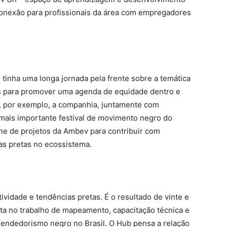
onexão para profissionais da área com empregadores
inha uma longa jornada pela frente sobre a temática
s para promover uma agenda de equidade dentro e
s, por exemplo, a companhia, juntamente com
ais importante festival de movimento negro do
line de projetos da Ambev para contribuir com
oas pretas no ecossistema.
ividade e tendências pretas. É o resultado de vinte e
eta no trabalho de mapeamento, capacitação técnica e
eendedorismo negro no Brasil. O Hub pensa a relação