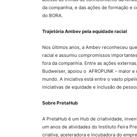
da companhia, e das ações de formação e c
do BORA.
Trajetória Ambev pela equidade racial
Nos últimos anos, a Ambev reconheceu que t
racial e assumiu compromissos importante
fora da companhia. Entre as ações externa
Budweiser, apoiou o AFROPUNK – maior e m
mundo. A iniciativa está entre o vasto pipe
iniciativas de equidade e inclusão de pess
Sobre PretaHub
A PretaHub é um Hub de criatividade, invent
um anos de atividades do Instituto Feira Pr
criativa, aceleradora e incubadora do empr