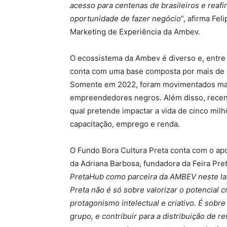
acesso para centenas de brasileiros e reafi
oportunidade de fazer negócio
”, afirma Fel
Marketing de Experiência da Ambev.
O ecossistema da Ambev é diverso e, entre
conta com uma base composta por mais de 8
Somente em 2022, foram movimentados ma
empreendedores negros. Além disso, rece
qual pretende impactar a vida de cinco mi
capacitação, emprego e renda.
O Fundo Bora Cultura Preta conta com o ap
da Adriana Barbosa, fundadora da Feira Pret
PretaHub como parceira da AMBEV neste lan
Preta não é só sobre valorizar o potencial 
protagonismo intelectual e criativo. É sobre
grupo, e contribuir para a distribuição de 