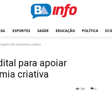
SIL
ESPORTES
SAÚDE
EDUCAÇÃO
POLÍTICA
EC
projetos de economia criativa
dital para apoiar
mia criativa
550
0