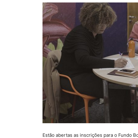
Estão abertas as inscrições para o Fundo Bo