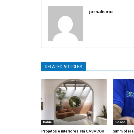
jornalismo
RELATED ARTICLES
Bahia
Cidade
Projetos e interiores: Na CASACOR
Simm ofere