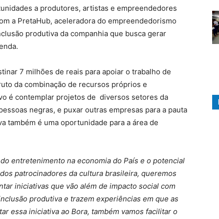
rtunidades a produtores, artistas e empreendedores
 com a PretaHub, aceleradora do empreendedorismo
inclusão produtiva da companhia que busca gerar
renda.
tinar 7 milhões de reais para apoiar o trabalho de
ruto da combinação de recursos próprios e
tivo é contemplar projetos de diversos setores da
pessoas negras, e puxar outras empresas para a pauta
iva também é uma oportunidade para a área de
o entretenimento na economia do País e o potencial
s patrocinadores da cultura brasileira, queremos
ar iniciativas que vão além de impacto social com
 inclusão produtiva e trazem experiências em que as
r essa iniciativa ao Bora, também vamos facilitar o