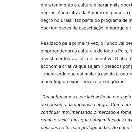
entretenimento e cultura e gerar mais opo
negros. A iniciativa da Ambev em parceria
negro no Brasil, faz parte do programa de 
oportunidades de capacitação, emprego e 
Realizado pela primeira vez, o Fundo vai des
empreendedores culturais de todo o País, f
investimentos via leis de incentivo. O obje
economia criativa que sejam liderados por 
– mostrando que estimular a cadeia produt
marketing de experiência e de negócios.
“
Reconhecemos a participação do mercado d
de consumo da população negra. Como um do
continuar movimentando o mercado e foment
recorte racial, mas que estejam focadas na
pessoas se tornam protagonistas. Ao conecta