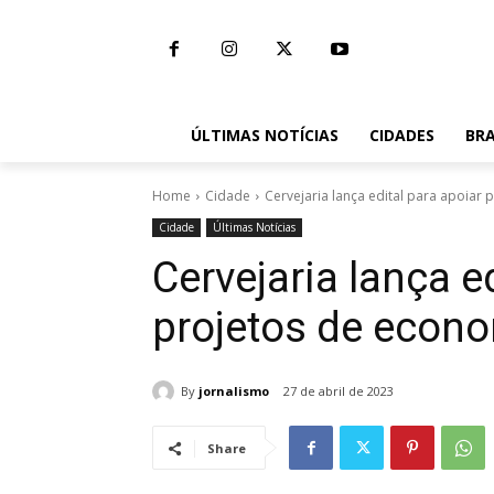
ÚLTIMAS NOTÍCIAS
CIDADES
BRA
Home
Cidade
Cervejaria lança edital para apoiar 
Cidade
Últimas Notícias
Cervejaria lança e
projetos de econo
By
jornalismo
27 de abril de 2023
Share