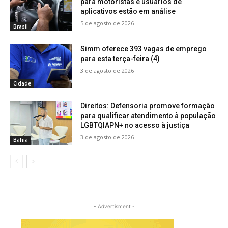
para motoristas e usuários de
aplicativos estão em análise
5 de agosto de 2026
Brasil
Simm oferece 393 vagas de emprego
para esta terça-feira (4)
3 de agosto de 2026
Cidade
Direitos: Defensoria promove formação
para qualificar atendimento à população
LGBTQIAPN+ no acesso à justiça
3 de agosto de 2026
Bahia
- Advertisment -