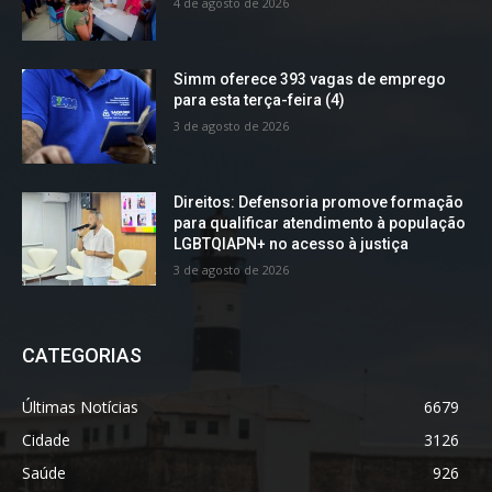
4 de agosto de 2026
Simm oferece 393 vagas de emprego
para esta terça-feira (4)
3 de agosto de 2026
Direitos: Defensoria promove formação
para qualificar atendimento à população
LGBTQIAPN+ no acesso à justiça
3 de agosto de 2026
CATEGORIAS
Últimas Notícias
6679
Cidade
3126
Saúde
926