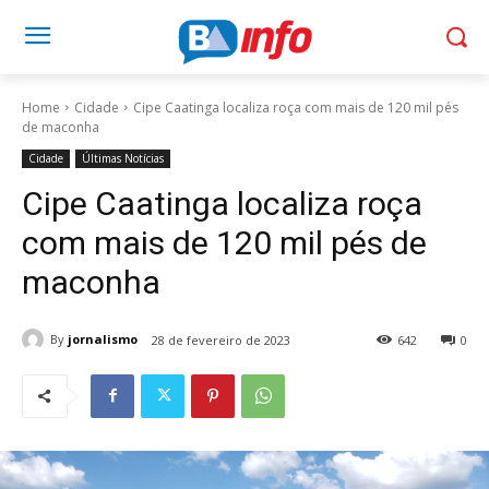
Home
Cidade
Cipe Caatinga localiza roça com mais de 120 mil pés
de maconha
Cidade
Últimas Notícias
Cipe Caatinga localiza roça
com mais de 120 mil pés de
maconha
By
jornalismo
28 de fevereiro de 2023
642
0