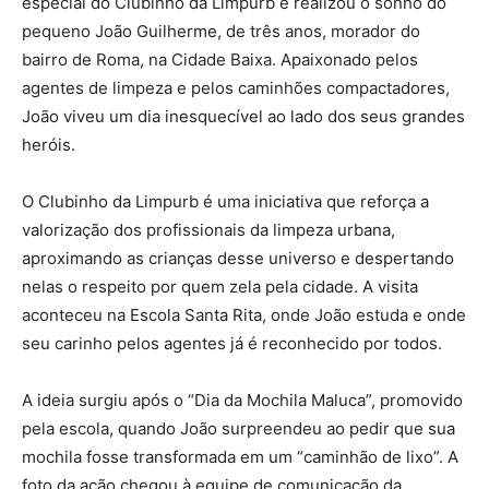
especial do Clubinho da Limpurb e realizou o sonho do
pequeno João Guilherme, de três anos, morador do
bairro de Roma, na Cidade Baixa. Apaixonado pelos
agentes de limpeza e pelos caminhões compactadores,
João viveu um dia inesquecível ao lado dos seus grandes
heróis.
O Clubinho da Limpurb é uma iniciativa que reforça a
valorização dos profissionais da limpeza urbana,
aproximando as crianças desse universo e despertando
nelas o respeito por quem zela pela cidade. A visita
aconteceu na Escola Santa Rita, onde João estuda e onde
seu carinho pelos agentes já é reconhecido por todos.
A ideia surgiu após o “Dia da Mochila Maluca”, promovido
pela escola, quando João surpreendeu ao pedir que sua
mochila fosse transformada em um “caminhão de lixo”. A
foto da ação chegou à equipe de comunicação da