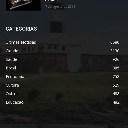
7 de agosto de 2026
CATEGORIAS
Últimas Notícias
6680
Cidade
3130
Saúde
926
Brasil
885
Economia
758
Cultura
529
Outros
488
Educação
482