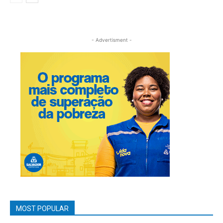
- Advertisment -
MOST POPULAR