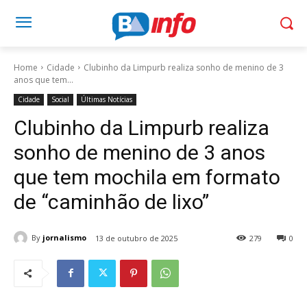
Home
Cidade
Clubinho da Limpurb realiza sonho de menino de 3
anos que tem...
Cidade
Social
Últimas Notícias
Clubinho da Limpurb realiza
sonho de menino de 3 anos
que tem mochila em formato
de “caminhão de lixo”
By
jornalismo
13 de outubro de 2025
279
0