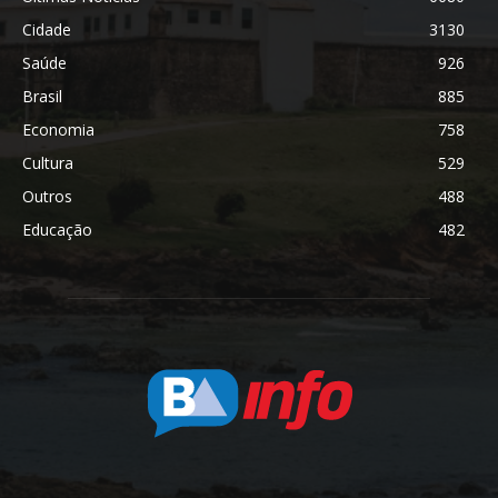
Cidade
3130
Saúde
926
Brasil
885
Economia
758
Cultura
529
Outros
488
Educação
482