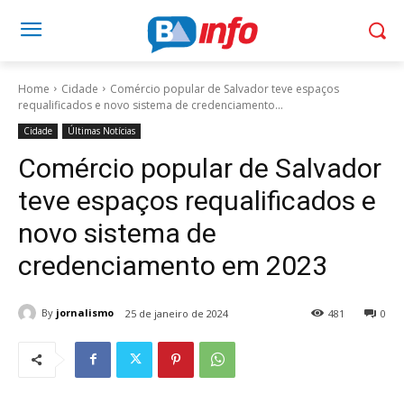
Home
Cidade
Comércio popular de Salvador teve espaços
requalificados e novo sistema de credenciamento...
Cidade
Últimas Notícias
Comércio popular de Salvador
teve espaços requalificados e
novo sistema de
credenciamento em 2023
By
jornalismo
25 de janeiro de 2024
481
0