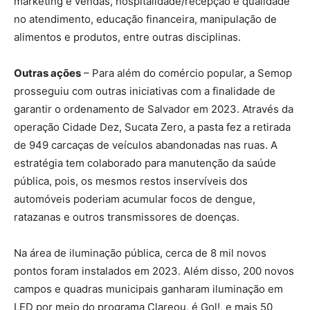
marketing e vendas, hospitalidade/recepção e qualidade
no atendimento, educação financeira, manipulação de
alimentos e produtos, entre outras disciplinas.
Outras ações
– Para além do comércio popular, a Semop
prosseguiu com outras iniciativas com a finalidade de
garantir o ordenamento de Salvador em 2023. Através da
operação Cidade Dez, Sucata Zero, a pasta fez a retirada
de 949 carcaças de veículos abandonadas nas ruas. A
estratégia tem colaborado para manutenção da saúde
pública, pois, os mesmos restos inservíveis dos
automóveis poderiam acumular focos de dengue,
ratazanas e outros transmissores de doenças.
Na área de iluminação pública, cerca de 8 mil novos
pontos foram instalados em 2023. Além disso, 200 novos
campos e quadras municipais ganharam iluminação em
LED por meio do programa Clareou, é Gol!, e mais 50