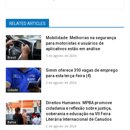
RELATED ARTICLES
Mobilidade: Melhorias na segurança
para motoristas e usuários de
aplicativos estão em análise
5 de agosto de 2026
Brasil
Simm oferece 393 vagas de emprego
para esta terça-feira (4)
3 de agosto de 2026
Cidade
Direitos Humanos: MPBA promove
cidadania e reflexão sobre justiça,
soberania e educação na VII Feira
Literária Internacional de Canudos
Bahia
2 de agosto de 2026