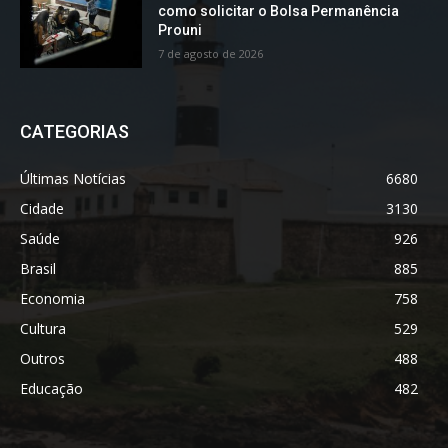
como solicitar o Bolsa Permanência
Prouni
7 de agosto de 2026
CATEGORIAS
Últimas Notícias
6680
Cidade
3130
Saúde
926
Brasil
885
Economia
758
Cultura
529
Outros
488
Educação
482