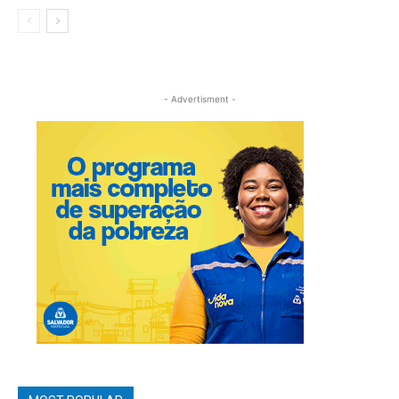
- Advertisment -