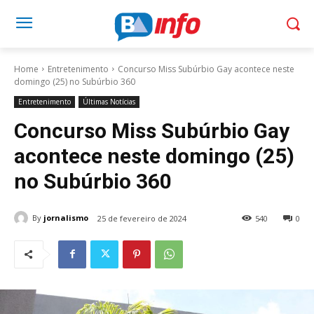
Home
Entretenimento
Concurso Miss Subúrbio Gay acontece neste
domingo (25) no Subúrbio 360
Entretenimento
Últimas Notícias
Concurso Miss Subúrbio Gay
acontece neste domingo (25)
no Subúrbio 360
By
jornalismo
25 de fevereiro de 2024
540
0