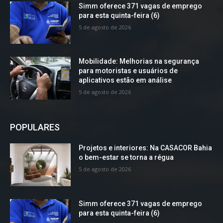
Simm oferece 371 vagas de emprego
para esta quinta-feira (6)
5 de agosto de 2026
Mobilidade: Melhorias na segurança
para motoristas e usuários de
aplicativos estão em análise
5 de agosto de 2026
POPULARES
Projetos e interiores: Na CASACOR Bahia
o bem-estar se torna a régua
5 de agosto de 2026
Simm oferece 371 vagas de emprego
para esta quinta-feira (6)