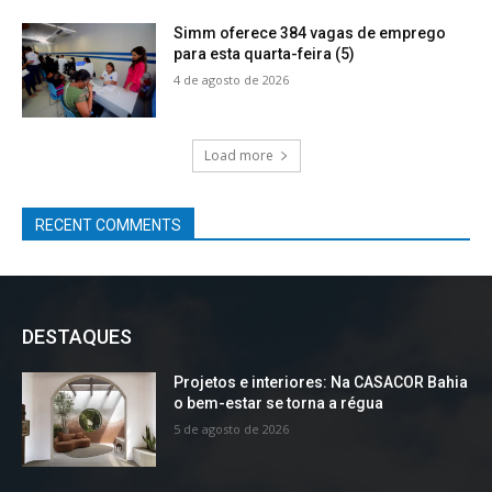
Simm oferece 384 vagas de emprego
para esta quarta-feira (5)
4 de agosto de 2026
Load more
RECENT COMMENTS
DESTAQUES
Projetos e interiores: Na CASACOR Bahia
o bem-estar se torna a régua
5 de agosto de 2026