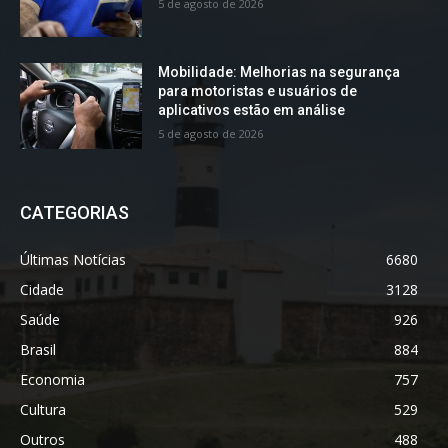
5 de agosto de 2026
Mobilidade: Melhorias na segurança
para motoristas e usuários de
aplicativos estão em análise
5 de agosto de 2026
CATEGORIAS
Últimas Notícias
6680
Cidade
3128
Saúde
926
Brasil
884
Economia
757
Cultura
529
Outros
488