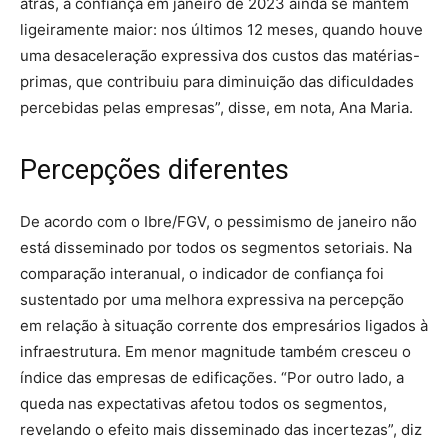
atrás, a confiança em janeiro de 2023 ainda se mantém
ligeiramente maior: nos últimos 12 meses, quando houve
uma desaceleração expressiva dos custos das matérias-
primas, que contribuiu para diminuição das dificuldades
percebidas pelas empresas”, disse, em nota, Ana Maria.
Percepções diferentes
De acordo com o Ibre/FGV, o pessimismo de janeiro não
está disseminado por todos os segmentos setoriais. Na
comparação interanual, o indicador de confiança foi
sustentado por uma melhora expressiva na percepção
em relação à situação corrente dos empresários ligados à
infraestrutura. Em menor magnitude também cresceu o
índice das empresas de edificações. “Por outro lado, a
queda nas expectativas afetou todos os segmentos,
revelando o efeito mais disseminado das incertezas”, diz