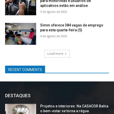
para motoristas e usuários de
aplicativos estão em análise
5 de agosto de 2026
Simm oferece 384 vagas de emprego
para esta quarta-feira (5)
4 de agosto de 2026
Load more
RECENT COMMENTS
DESTAQUES
Projetos e interiores: Na CASACOR Bahia
o bem-estar se torna a régua