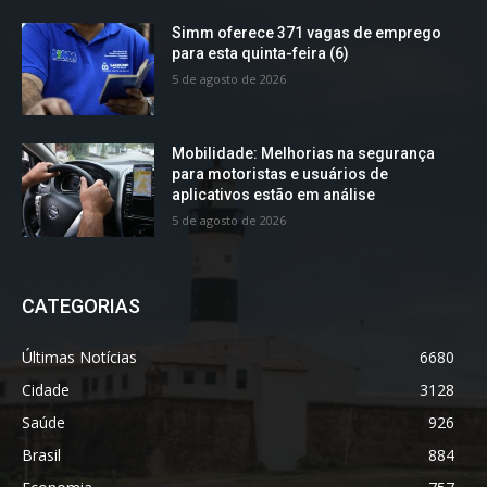
Simm oferece 371 vagas de emprego
para esta quinta-feira (6)
5 de agosto de 2026
Mobilidade: Melhorias na segurança
para motoristas e usuários de
aplicativos estão em análise
5 de agosto de 2026
CATEGORIAS
Últimas Notícias
6680
Cidade
3128
Saúde
926
Brasil
884