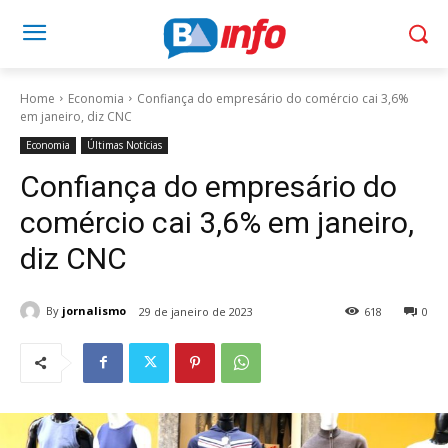
Home
Economia
Confiança do empresário do comércio cai 3,6%
em janeiro, diz CNC
Economia
Últimas Notícias
Confiança do empresário do
comércio cai 3,6% em janeiro,
diz CNC
By
jornalismo
29 de janeiro de 2023
618
0