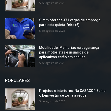
5 de agosto de 2026
Simm oferece 371 vagas de emprego
para esta quinta-feira (6)
5 de agosto de 2026
Mobilidade: Melhorias na segurança
para motoristas e usuários de
aplicativos estão em análise
5 de agosto de 2026
POPULARES
Projetos e interiores: Na CASACOR Bahia
o bem-estar se torna a régua
5 de agosto de 2026