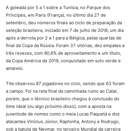
A goleada por 5 a 1 sobre a Tunísia, no Parque dos
Príncipes, em Paris (França), no último dia 27 de
setembro, deu números finais ao ciclo de preparação da
seleção brasileira, iniciado em 7 de julho de 2018, um dia
após a derrota por 2 a 1 para a Bélgica, pelas quartas de
final da Copa da Rússia. Foram 37 vitórias, dez empates e
três revezes, com 80,6% de aproveitamento e um título,
da Copa América de 2019, conquistado em solo verde e
amarelo.
Tite observou 87 jogadores no ciclo, sendo que 63 foram
a campo. Foi na reta final da caminhada rumo ao Catar,
porém, que o técnico brasileiro chegou à conclusão do
time ideal (ou algo próximo disso), com a aposta na
juventude de nomes como o meia Lucas Paquetá e dos
atacantes Vinícius Júnior, Raphinha, Antony e Rodrygo,
sob a batuta de Neymar, no terceiro Mundial da carreira