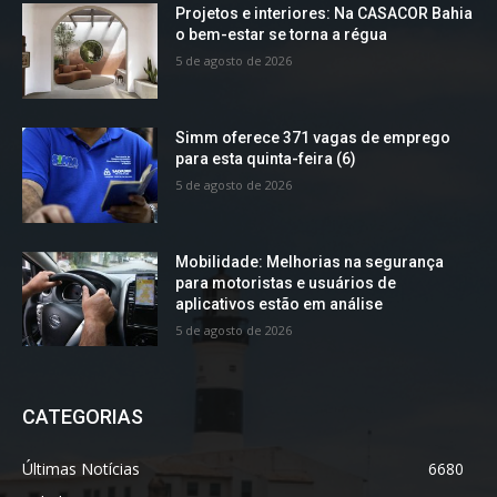
Projetos e interiores: Na CASACOR Bahia
o bem-estar se torna a régua
5 de agosto de 2026
Simm oferece 371 vagas de emprego
para esta quinta-feira (6)
5 de agosto de 2026
Mobilidade: Melhorias na segurança
para motoristas e usuários de
aplicativos estão em análise
5 de agosto de 2026
CATEGORIAS
Últimas Notícias
6680