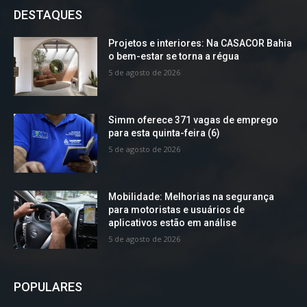
DESTAQUES
Projetos e interiores: Na CASACOR Bahia
o bem-estar se torna a régua
5 de agosto de 2026
Simm oferece 371 vagas de emprego
para esta quinta-feira (6)
5 de agosto de 2026
Mobilidade: Melhorias na segurança
para motoristas e usuários de
aplicativos estão em análise
5 de agosto de 2026
POPULARES