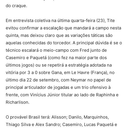
do craque.
Em entrevista coletiva na última quarta-feira (23), Tite
evitou confirmar a escalação que mandará a campo nesta
quinta, mas deixou claro que as variações táticas são
aquelas conhecidas do torcedor. A principal dúvida é se o
técnico escalará o meio-campo com Fred junto de
Casemiro e Paquetá (como fez na maior parte dos
últimos jogos) ou se repetirá a estratégia adotada na
vitória por 3 a 0 sobre Gana, em Le Havre (França), no
último dia 22 de setembro, com Neymar no papel de
principal articulador de jogadas e um trio ofensivo à
frente, com Vinícius Júnior titular ao lado de Raphinha e
Richarlison.
O provável Brasil terá: Alisson; Danilo, Marquinhos,
Thiago Silva e Alex Sandro; Casemiro, Lucas Paquetá e