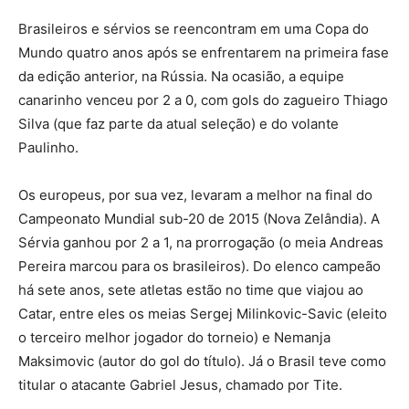
Brasileiros e sérvios se reencontram em uma Copa do
Mundo quatro anos após se enfrentarem na primeira fase
da edição anterior, na Rússia. Na ocasião, a equipe
canarinho venceu por 2 a 0, com gols do zagueiro Thiago
Silva (que faz parte da atual seleção) e do volante
Paulinho.
Os europeus, por sua vez, levaram a melhor na final do
Campeonato Mundial sub-20 de 2015 (Nova Zelândia). A
Sérvia ganhou por 2 a 1, na prorrogação (o meia Andreas
Pereira marcou para os brasileiros). Do elenco campeão
há sete anos, sete atletas estão no time que viajou ao
Catar, entre eles os meias Sergej Milinkovic-Savic (eleito
o terceiro melhor jogador do torneio) e Nemanja
Maksimovic (autor do gol do título). Já o Brasil teve como
titular o atacante Gabriel Jesus, chamado por Tite.