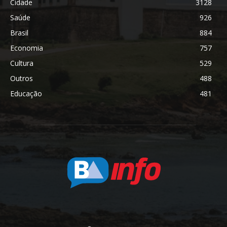
Cidade
3128
Saúde
926
Brasil
884
Economia
757
Cultura
529
Outros
488
Educação
481