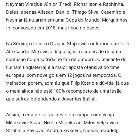
Neymar; Vinícius Júnior (Fred), Richarlison e Raphinha.
Deles, apenas Alisson, Danilo, Thiago Silva, Casemiro e
Neymar já atuaram em uma Copa do Mundo. Marquinhos
foi convocado em 2018, mas ficou no banco.
Na Sérvia, o técnico Dragan Stojkovic confirmou que terá
Alexsandar Mitrovic à disposição, recuperado de uma
contusão no pé sofrida no fim de outubro. O atacante do
Fulham (Inglaterra) é a maior aposta ofensiva do time
europeu, com nove gols em 12 jogos na temporada. O
treinador, porém, admitiu que Filip Kostic é dúvida, já que
o meia ainda não está 100% recomposto de uma lesão
que sofreu defendendo a Juventus (Itália).
Assim, a equipe sérvia deve ir a campo com: Vanja
Milinkovic-Savic; Nikola Milenkovic, Milos Veljkovic e
Strahinja Pavlovic; Andrija Zivkovic, Nemanja Gudelj,