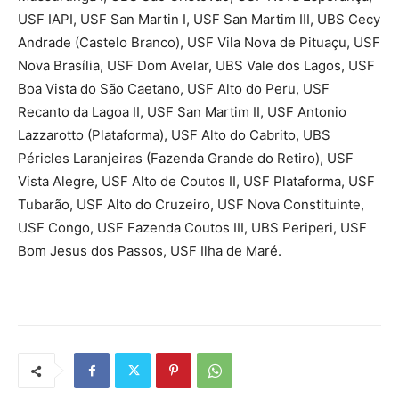
USF IAPI, USF San Martin I, USF San Martim III, UBS Cecy
Andrade (Castelo Branco), USF Vila Nova de Pituaçu, USF
Nova Brasília, USF Dom Avelar, UBS Vale dos Lagos, USF
Boa Vista do São Caetano, USF Alto do Peru, USF
Recanto da Lagoa II, USF San Martim II, USF Antonio
Lazzarotto (Plataforma), USF Alto do Cabrito, UBS
Péricles Laranjeiras (Fazenda Grande do Retiro), USF
Vista Alegre, USF Alto de Coutos II, USF Plataforma, USF
Tubarão, USF Alto do Cruzeiro, USF Nova Constituinte,
USF Congo, USF Fazenda Coutos III, UBS Periperi, USF
Bom Jesus dos Passos, USF Ilha de Maré.