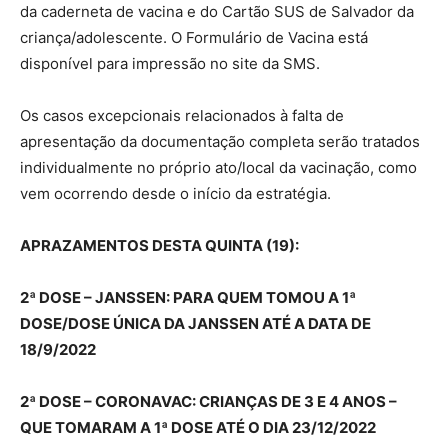
da caderneta de vacina e do Cartão SUS de Salvador da
criança/adolescente. O Formulário de Vacina está
disponível para impressão no site da SMS.
Os casos excepcionais relacionados à falta de
apresentação da documentação completa serão tratados
individualmente no próprio ato/local da vacinação, como
vem ocorrendo desde o início da estratégia.
APRAZAMENTOS DESTA QUINTA (19):
2ª DOSE – JANSSEN: PARA QUEM TOMOU A 1ª
DOSE/DOSE ÚNICA DA JANSSEN ATÉ A DATA DE
18/9/2022
2ª DOSE – CORONAVAC: CRIANÇAS DE 3 E 4 ANOS –
QUE TOMARAM A 1ª DOSE ATÉ O DIA 23/12/2022