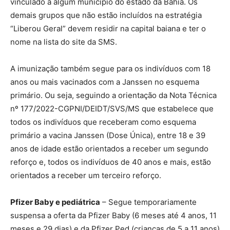
vinculado a algum município do estado da Bahia. Os
demais grupos que não estão incluídos na estratégia
“Liberou Geral” devem residir na capital baiana e ter o
nome na lista do site da SMS.
A imunização também segue para os indivíduos com 18
anos ou mais vacinados com a Janssen no esquema
primário. Ou seja, seguindo a orientação da Nota Técnica
nº 177/2022-CGPNI/DEIDT/SVS/MS que estabelece que
todos os indivíduos que receberam como esquema
primário a vacina Janssen (Dose Única), entre 18 e 39
anos de idade estão orientados a receber um segundo
reforço e, todos os indivíduos de 40 anos e mais, estão
orientados a receber um terceiro reforço.
Pfizer Baby e pediátrica
– Segue temporariamente
suspensa a oferta da Pfizer Baby (6 meses até 4 anos, 11
meses e 29 dias) e da Pfizer Ped (crianças de 5 a 11 anos)