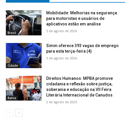
Mobilidade: Melhorias na segurança
para motoristas e usuários de
aplicativos estão em análise
5 de agosto de 2026
Brasil
Simm oferece 393 vagas de emprego
para esta terça-feira (4)
3 de agosto de 2026
Cidade
Direitos Humanos: MPBA promove
cidadania e reflexão sobre justiça,
soberania e educação na VII Feira
Literária Internacional de Canudos
Bahia
2 de agosto de 2026