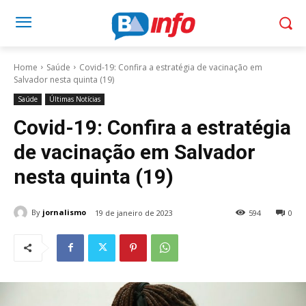
Home
Saúde
Covid-19: Confira a estratégia de vacinação em
Salvador nesta quinta (19)
Saúde
Últimas Notícias
Covid-19: Confira a estratégia
de vacinação em Salvador
nesta quinta (19)
By
jornalismo
19 de janeiro de 2023
594
0