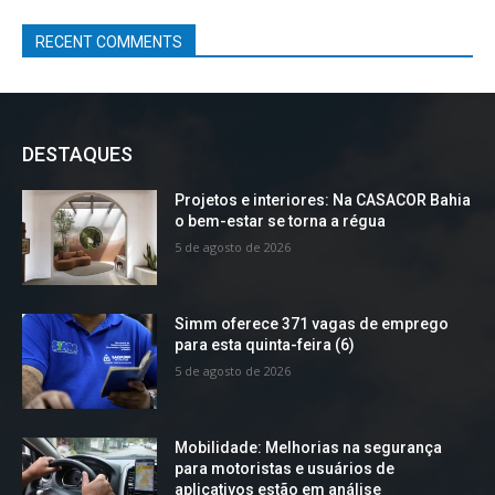
RECENT COMMENTS
DESTAQUES
Projetos e interiores: Na CASACOR Bahia
o bem-estar se torna a régua
5 de agosto de 2026
Simm oferece 371 vagas de emprego
para esta quinta-feira (6)
5 de agosto de 2026
Mobilidade: Melhorias na segurança
para motoristas e usuários de
aplicativos estão em análise