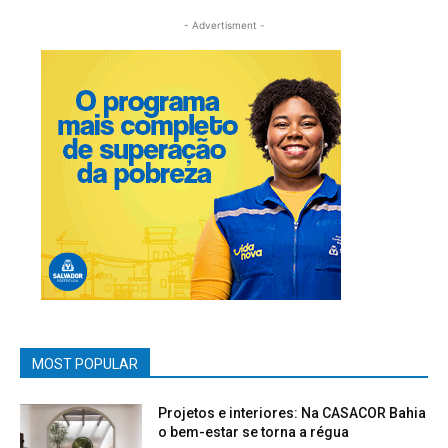
- Advertisment -
MOST POPULAR
Projetos e interiores: Na CASACOR Bahia
o bem-estar se torna a régua