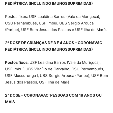
PEDIÁTRICA (INCLUINDO IMUNOSSUPRIMIDAS)
Postos fixos: USF Lealdina Barros (Vale da Muriçoca),
CSU Pernambués, USF Imbuí, UBS Sérgio Arouca
(Paripe), USF Bom Jesus dos Passos e USF Ilha de Maré.
2ª DOSE DE CRIANÇAS DE 3 E 4 ANOS – CORONAVAC
PEDIÁTRICA (INCLUINDO IMUNOSSUPRIMIDAS)
Postos fixos:
USF Lealdina Barros (Vale da Muriçoca),
USF Imbuí, UBS Virgílio de Carvalho, CSU Pernambués,
USF Mussurunga I, UBS Sergio Arouca (Paripe), USF Bom
Jesus dos Passos, USF Ilha de Maré.
2ª DOSE – CORONAVAC: PESSOAS COM 18 ANOS OU
MAIS