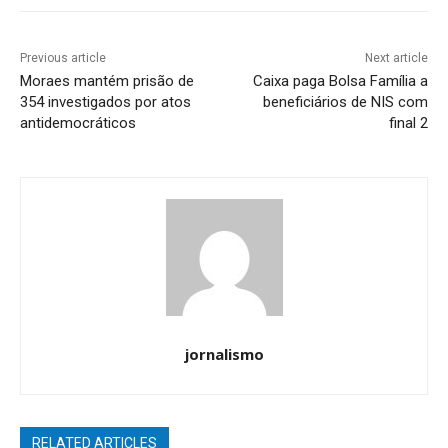
Previous article
Next article
Moraes mantém prisão de
Caixa paga Bolsa Família a
354 investigados por atos
beneficiários de NIS com
antidemocráticos
final 2
jornalismo
RELATED ARTICLES