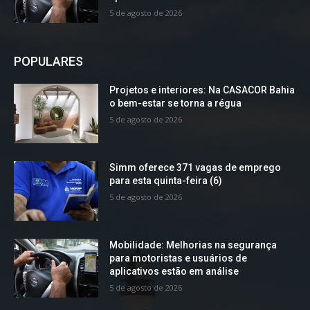
5 de agosto de 2026
POPULARES
Projetos e interiores: Na CASACOR Bahia
o bem-estar se torna a régua
5 de agosto de 2026
Simm oferece 371 vagas de emprego
para esta quinta-feira (6)
5 de agosto de 2026
Mobilidade: Melhorias na segurança
para motoristas e usuários de
aplicativos estão em análise
5 de agosto de 2026