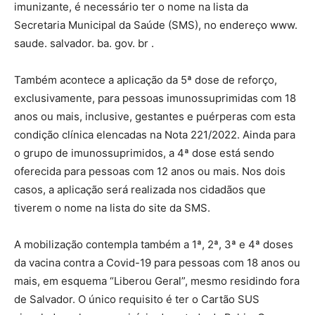
imunizante, é necessário ter o nome na lista da
Secretaria Municipal da Saúde (SMS), no endereço www.
saude. salvador. ba. gov. br .
Também acontece a aplicação da 5ª dose de reforço,
exclusivamente, para pessoas imunossuprimidas com 18
anos ou mais, inclusive, gestantes e puérperas com esta
condição clínica elencadas na Nota 221/2022. Ainda para
o grupo de imunossuprimidos, a 4ª dose está sendo
oferecida para pessoas com 12 anos ou mais. Nos dois
casos, a aplicação será realizada nos cidadãos que
tiverem o nome na lista do site da SMS.
A mobilização contempla também a 1ª, 2ª, 3ª e 4ª doses
da vacina contra a Covid-19 para pessoas com 18 anos ou
mais, em esquema “Liberou Geral”, mesmo residindo fora
de Salvador. O único requisito é ter o Cartão SUS