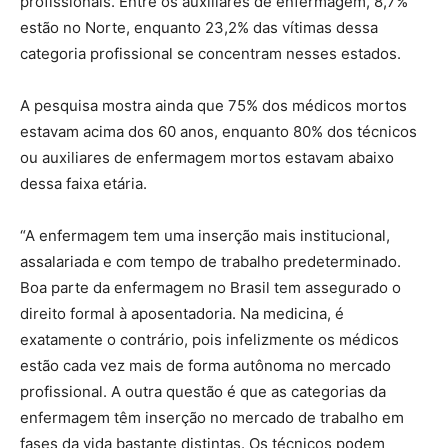
profissionais. Entre os auxiliares de enfermagem, 8,7%
estão no Norte, enquanto 23,2% das vítimas dessa
categoria profissional se concentram nesses estados.
A pesquisa mostra ainda que 75% dos médicos mortos
estavam acima dos 60 anos, enquanto 80% dos técnicos
ou auxiliares de enfermagem mortos estavam abaixo
dessa faixa etária.
“A enfermagem tem uma inserção mais institucional,
assalariada e com tempo de trabalho predeterminado.
Boa parte da enfermagem no Brasil tem assegurado o
direito formal à aposentadoria. Na medicina, é
exatamente o contrário, pois infelizmente os médicos
estão cada vez mais de forma autônoma no mercado
profissional. A outra questão é que as categorias da
enfermagem têm inserção no mercado de trabalho em
fases da vida bastante distintas. Os técnicos podem