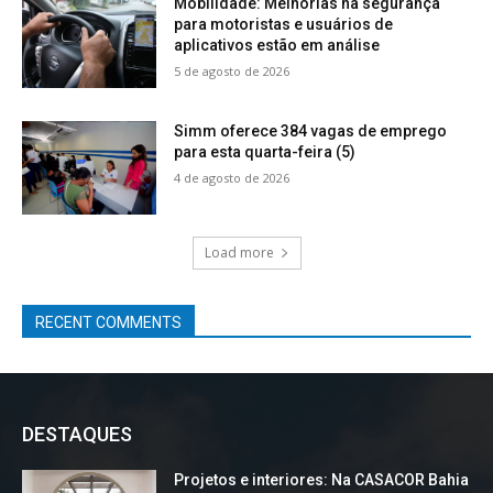
Mobilidade: Melhorias na segurança
para motoristas e usuários de
aplicativos estão em análise
5 de agosto de 2026
Simm oferece 384 vagas de emprego
para esta quarta-feira (5)
4 de agosto de 2026
Load more
RECENT COMMENTS
DESTAQUES
Projetos e interiores: Na CASACOR Bahia