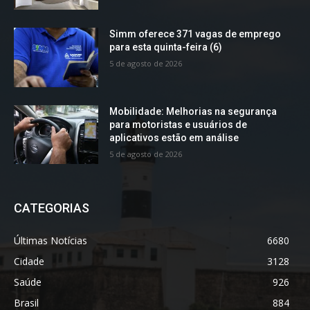
Simm oferece 371 vagas de emprego
para esta quinta-feira (6)
5 de agosto de 2026
Mobilidade: Melhorias na segurança
para motoristas e usuários de
aplicativos estão em análise
5 de agosto de 2026
CATEGORIAS
Últimas Notícias
6680
Cidade
3128
Saúde
926
Brasil
884