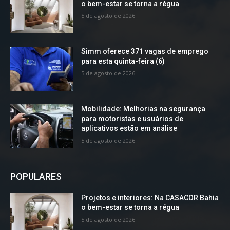
o bem-estar se torna a régua
5 de agosto de 2026
Simm oferece 371 vagas de emprego
para esta quinta-feira (6)
5 de agosto de 2026
Mobilidade: Melhorias na segurança
para motoristas e usuários de
aplicativos estão em análise
5 de agosto de 2026
POPULARES
Projetos e interiores: Na CASACOR Bahia
o bem-estar se torna a régua
5 de agosto de 2026