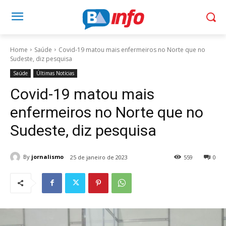
Home
Saúde
Covid-19 matou mais enfermeiros no Norte que no
Sudeste, diz pesquisa
Saúde
Últimas Notícias
Covid-19 matou mais
enfermeiros no Norte que no
Sudeste, diz pesquisa
By
jornalismo
25 de janeiro de 2023
559
0