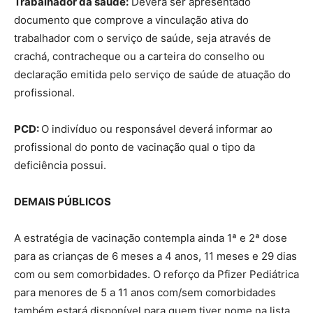
Trabalhador da saúde:
Deverá ser apresentado
documento que comprove a vinculação ativa do
trabalhador com o serviço de saúde, seja através de
crachá, contracheque ou a carteira do conselho ou
declaração emitida pelo serviço de saúde de atuação do
profissional.
PCD:
O indivíduo ou responsável deverá informar ao
profissional do ponto de vacinação qual o tipo da
deficiência possui.
DEMAIS PÚBLICOS
A estratégia de vacinação contempla ainda 1ª e 2ª dose
para as crianças de 6 meses a 4 anos, 11 meses e 29 dias
com ou sem comorbidades. O reforço da Pfizer Pediátrica
para menores de 5 a 11 anos com/sem comorbidades
também estará disponível para quem tiver nome na lista