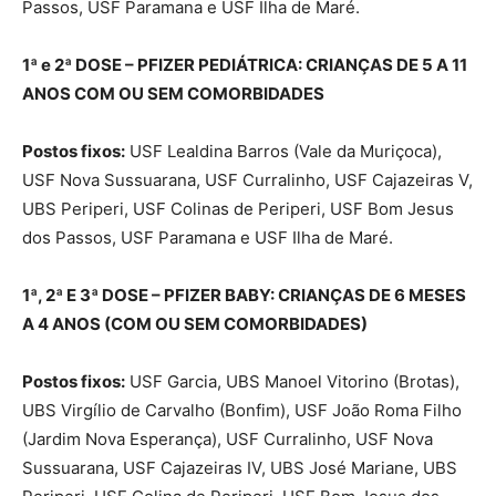
Passos, USF Paramana e USF Ilha de Maré.
1ª e 2ª DOSE – PFIZER PEDIÁTRICA: CRIANÇAS DE 5 A 11
ANOS COM OU SEM COMORBIDADES
Postos fixos:
USF Lealdina Barros (Vale da Muriçoca),
USF Nova Sussuarana, USF Curralinho, USF Cajazeiras V,
UBS Periperi, USF Colinas de Periperi, USF Bom Jesus
dos Passos, USF Paramana e USF Ilha de Maré.
1ª, 2ª E 3ª DOSE – PFIZER BABY: CRIANÇAS DE 6 MESES
A 4 ANOS (COM OU SEM COMORBIDADES)
Postos fixos:
USF Garcia, UBS Manoel Vitorino (Brotas),
UBS Virgílio de Carvalho (Bonfim), USF João Roma Filho
(Jardim Nova Esperança), USF Curralinho, USF Nova
Sussuarana, USF Cajazeiras IV, UBS José Mariane, UBS