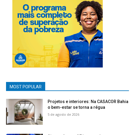
MOST POPULAR
Projetos e interiores: Na CASACOR Bahia
o bem-estar se torna a régua
5 de agosto de 2026