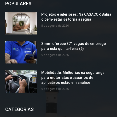
POPULARES
Projetos e interiores: Na CASACOR Bahia
o bem-estar se torna a régua
5 de agosto de 2026
Simm oferece 371 vagas de emprego
para esta quinta-feira (6)
5 de agosto de 2026
Mobilidade: Melhorias na segurança
para motoristas e usuários de
aplicativos estão em análise
5 de agosto de 2026
CATEGORIAS