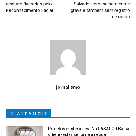
acabam flagrados pelo
Salvador termina sem crime
Reconhecimento Facial
grave e também sem registro
de roubo
jornalismo
RELATED ARTICLES
Projetos e interiores: Na CASACOR Bahia
o bem-estar se torna a régua