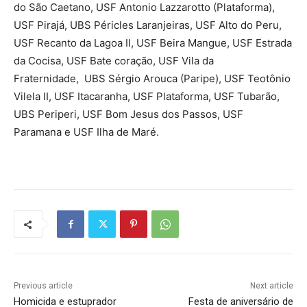
do São Caetano, USF Antonio Lazzarotto (Plataforma),
USF Pirajá, UBS Péricles Laranjeiras, USF Alto do Peru,
USF Recanto da Lagoa II, USF Beira Mangue, USF Estrada
da Cocisa, USF Bate coração, USF Vila da
Fraternidade, UBS Sérgio Arouca (Paripe), USF Teotônio
Vilela II, USF Itacaranha, USF Plataforma, USF Tubarão,
UBS Periperi, USF Bom Jesus dos Passos, USF
Paramana e USF Ilha de Maré.
Previous article
Next article
Homicida e estuprador
Festa de aniversário de