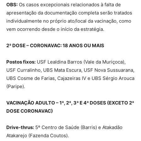
OBS:
Os casos excepcionais relacionados à falta de
apresentação da documentação completa serão tratados
individualmente no próprio ato/local da vacinação, como
vem ocorrendo desde o início da estratégia.
2ª DOSE – CORONAVAC: 18 ANOS OU MAIS
Postos fixos:
USF Lealdina Barros (Vale da Muriçoca),
USF Curralinho, UBS Mata Escura, USF Nova Sussuarana,
UBS Cosme de Farias, Cajazeiras IV e UBS Sérgio Arouca
(Paripe).
VACINAÇÃO ADULTO – 1ª, 2ª, 3ª E 4ª DOSES (EXCETO 2ª
DOSE CORONAVAC)
Drive-thrus:
5º Centro de Saúde (Barris) e Atakadão
Atakarejo (Fazenda Coutos).