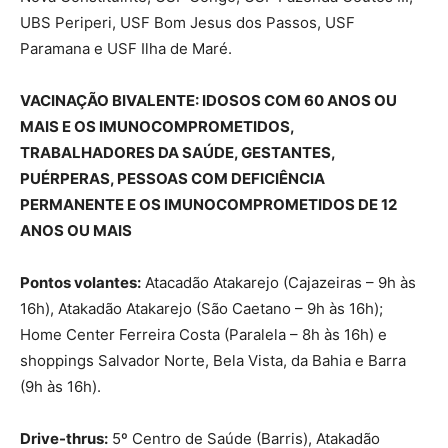
UBS Periperi, USF Bom Jesus dos Passos, USF
Paramana e USF Ilha de Maré.
VACINAÇÃO BIVALENTE: IDOSOS COM 60 ANOS OU
MAIS E OS IMUNOCOMPROMETIDOS,
TRABALHADORES DA SAÚDE, GESTANTES,
PUÉRPERAS, PESSOAS COM DEFICIÊNCIA
PERMANENTE E OS IMUNOCOMPROMETIDOS DE 12
ANOS OU MAIS
Pontos volantes:
Atacadão Atakarejo (Cajazeiras – 9h às
16h), Atakadão Atakarejo (São Caetano – 9h às 16h);
Home Center Ferreira Costa (Paralela – 8h às 16h) e
shoppings Salvador Norte, Bela Vista, da Bahia e Barra
(9h às 16h).
Drive-thrus:
5º Centro de Saúde (Barris), Atakadão