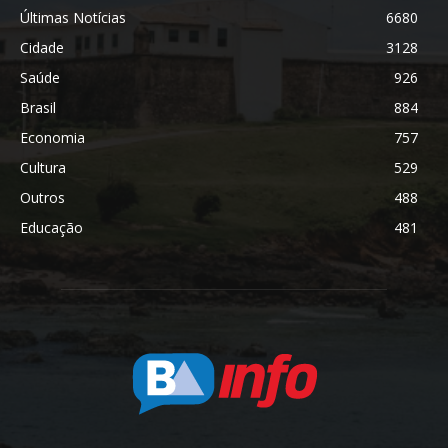
Últimas Notícias
6680
Cidade
3128
Saúde
926
Brasil
884
Economia
757
Cultura
529
Outros
488
Educação
481