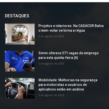
DESTAQUES
Projetos e interiores: Na CASACOR Bahia
o bem-estar se torna a régua
5 de agosto de 2026
Simm oferece 371 vagas de emprego
para esta quinta-feira (6)
5 de agosto de 2026
Mobilidade: Melhorias na segurança
para motoristas e usuários de
aplicativos estão em análise
5 de agosto de 2026