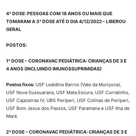
4ª DOSE: PESSOAS COM 18 ANOS OU MAIS QUE
TOMARAM A 3ª DOSE ATÉ O DIA 4/12/2022 – LIBEROU
GERAL
POSTOS:
1ª DOSE – CORONAVAC PEDIÁTRICA: CRIANÇAS DE 3 E
4 ANOS (INCLUINDO IMUNOSSUPRIMIDAS)
Postos fixos:
USF Lealdina Barros (Vale da Muriçoca),
USF Nova Sussuarana, USF Mata Escura, USF Curralinho,
USF Cajazeiras IV, UBS Periperi, USF Colinas de Periperi,
USF Bom Jesus dos Passos, USF Paramana e USF Ilha de
Maré.
2ª DOSE – CORONAVAC PEDIÁTRICA: CRIANÇAS DE 3 E