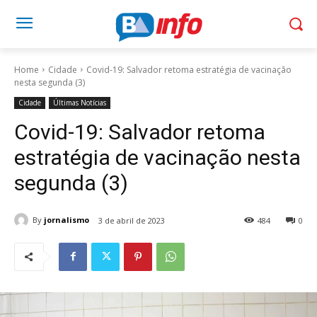
Home
Cidade
Covid-19: Salvador retoma estratégia de vacinação
nesta segunda (3)
Cidade
Últimas Notícias
Covid-19: Salvador retoma
estratégia de vacinação nesta
segunda (3)
By
jornalismo
3 de abril de 2023
484
0