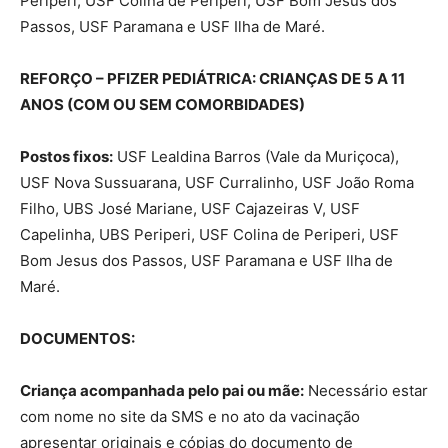
Periperi, USF Colina de Periperi, USF Bom Jesus dos
Passos, USF Paramana e USF Ilha de Maré.
REFORÇO – PFIZER PEDIÁTRICA: CRIANÇAS DE 5 A 11
ANOS (COM OU SEM COMORBIDADES)
Postos fixos:
USF Lealdina Barros (Vale da Muriçoca),
USF Nova Sussuarana, USF Curralinho, USF João Roma
Filho, UBS José Mariane, USF Cajazeiras V, USF
Capelinha, UBS Periperi, USF Colina de Periperi, USF
Bom Jesus dos Passos, USF Paramana e USF Ilha de
Maré.
DOCUMENTOS:
Criança acompanhada pelo pai ou mãe:
Necessário estar
com nome no site da SMS e no ato da vacinação
apresentar originais e cópias do documento de