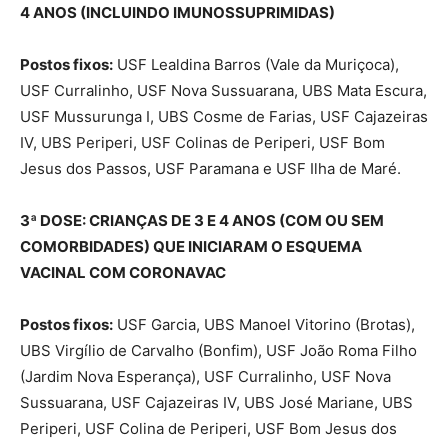
4 ANOS (INCLUINDO IMUNOSSUPRIMIDAS)
Postos fixos:
USF Lealdina Barros (Vale da Muriçoca),
USF Curralinho, USF Nova Sussuarana, UBS Mata Escura,
USF Mussurunga I, UBS Cosme de Farias, USF Cajazeiras
IV, UBS Periperi, USF Colinas de Periperi, USF Bom
Jesus dos Passos, USF Paramana e USF Ilha de Maré.
3ª DOSE: CRIANÇAS DE 3 E 4 ANOS (COM OU SEM
COMORBIDADES) QUE INICIARAM O ESQUEMA
VACINAL COM CORONAVAC
Postos fixos:
USF Garcia, UBS Manoel Vitorino (Brotas),
UBS Virgílio de Carvalho (Bonfim), USF João Roma Filho
(Jardim Nova Esperança), USF Curralinho, USF Nova
Sussuarana, USF Cajazeiras IV, UBS José Mariane, UBS
Periperi, USF Colina de Periperi, USF Bom Jesus dos