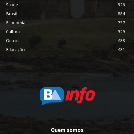
Saúde
926
Brasil
884
Economia
757
Cultura
529
Outros
488
Educação
481
Quem somos