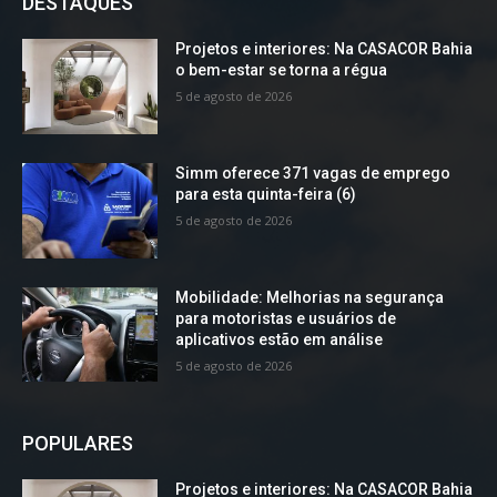
DESTAQUES
Projetos e interiores: Na CASACOR Bahia
o bem-estar se torna a régua
5 de agosto de 2026
Simm oferece 371 vagas de emprego
para esta quinta-feira (6)
5 de agosto de 2026
Mobilidade: Melhorias na segurança
para motoristas e usuários de
aplicativos estão em análise
5 de agosto de 2026
POPULARES
Projetos e interiores: Na CASACOR Bahia