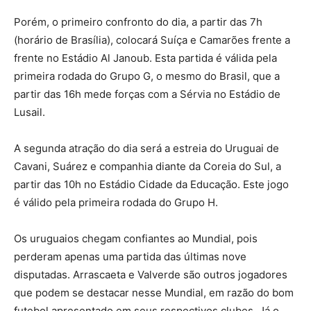
Porém, o primeiro confronto do dia, a partir das 7h
(horário de Brasília), colocará Suíça e Camarões frente a
frente no Estádio Al Janoub. Esta partida é válida pela
primeira rodada do Grupo G, o mesmo do Brasil, que a
partir das 16h mede forças com a Sérvia no Estádio de
Lusail.
A segunda atração do dia será a estreia do Uruguai de
Cavani, Suárez e companhia diante da Coreia do Sul, a
partir das 10h no Estádio Cidade da Educação. Este jogo
é válido pela primeira rodada do Grupo H.
Os uruguaios chegam confiantes ao Mundial, pois
perderam apenas uma partida das últimas nove
disputadas. Arrascaeta e Valverde são outros jogadores
que podem se destacar nesse Mundial, em razão do bom
futebol apresentado em seus respectivos clubes. Já o