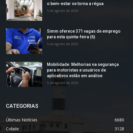
o bem-estar se torna a régua
5 de agosto de 2026
Simm oferece 371 vagas de emprego
para esta quinta-feira (6)
5 de agosto de 2026
Mobilidade: Melhorias na segurança
para motoristas e usuários de
aplicativos estão em análise
5 de agosto de 2026
CATEGORIAS
Últimas Notícias
6680
Cidade
3128