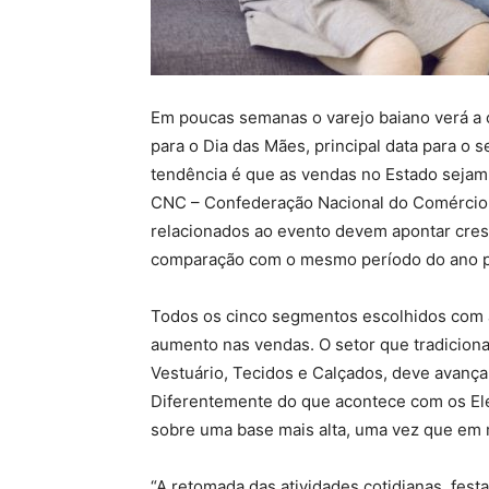
Em poucas semanas o varejo baiano verá a 
para o Dia das Mães, principal data para o 
tendência é que as vendas no Estado sejam
CNC – Confederação Nacional do Comércio 
relacionados ao evento devem apontar cre
comparação com o mesmo período do ano pa
Todos os cinco segmentos escolhidos com 
aumento nas vendas. O setor que tradiciona
Vestuário, Tecidos e Calçados, deve avança
Diferentemente do que acontece com os El
sobre uma base mais alta, uma vez que em 
“A retomada das atividades cotidianas, fest