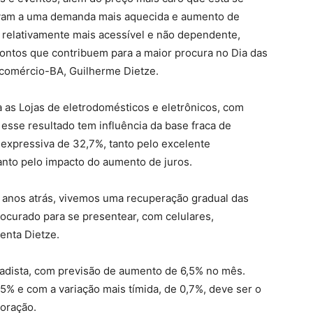
evam a uma demanda mais aquecida e aumento de
 relativamente mais acessível e não dependente,
ontos que contribuem para a maior procura no Dia das
ecomércio-BA, Guilherme Dietze.
a as Lojas de eletrodomésticos e eletrônicos, com
esse resultado tem influência da base fraca de
xpressiva de 32,7%, tanto pelo excelente
nto pelo impacto do aumento de juros.
 anos atrás, vivemos uma recuperação gradual das
curado para se presentear, com celulares,
enta Dietze.
cadista, com previsão de aumento de 6,5% no mês.
% e com a variação mais tímida, de 0,7%, deve ser o
oração.