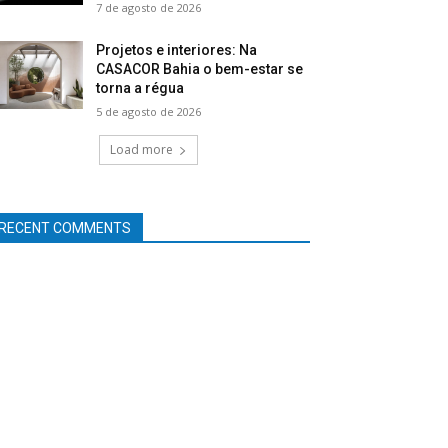
7 de agosto de 2026
Projetos e interiores: Na
CASACOR Bahia o bem-estar se
torna a régua
5 de agosto de 2026
Load more
RECENT COMMENTS