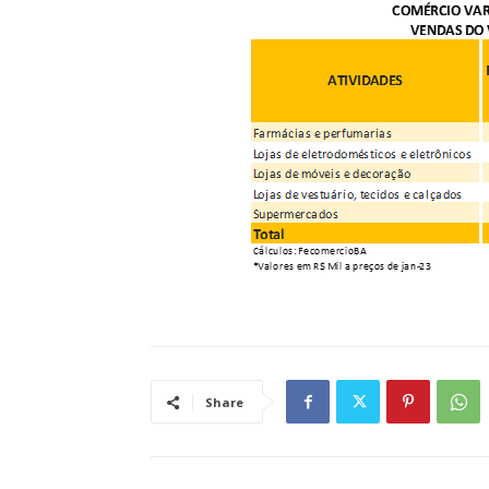
Share