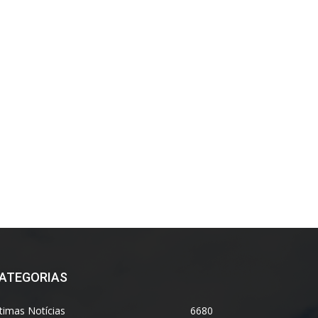
ATEGORIAS
timas Notícias
6680