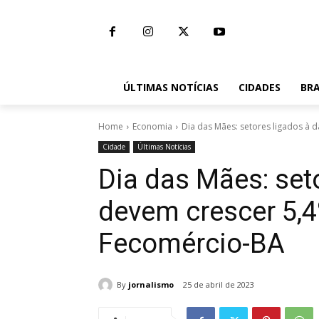
ÚLTIMAS NOTÍCIAS
CIDADES
BRA
Home
Economia
Dia das Mães: setores ligados à d
Cidade
Últimas Notícias
Dia das Mães: set
devem crescer 5,
Fecomércio-BA
By
jornalismo
25 de abril de 2023