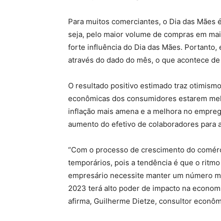
Para muitos comerciantes, o Dia das Mães 
seja, pelo maior volume de compras em maio
forte influência do Dia das Mães. Portanto,
através do dado do mês, o que acontece de f
O resultado positivo estimado traz otimism
econômicas dos consumidores estarem mel
inflação mais amena e a melhora no empreg
aumento do efetivo de colaboradores para
“Com o processo de crescimento do comérc
temporários, pois a tendência é que o ritmo
empresário necessite manter um número mai
2023 terá alto poder de impacto na econo
afirma, Guilherme Dietze, consultor econô