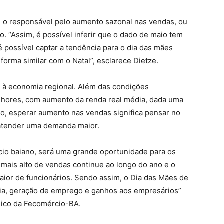
é o responsável pelo aumento sazonal nas vendas, ou
. “Assim, é possível inferir que o dado de maio tem
 é possível captar a tendência para o dia das mães
orma similar com o Natal”, esclarece Dietze.
o à economia regional. Além das condições
hores, com aumento da renda real média, dada uma
o, esperar aumento nas vendas significa pensar no
 atender uma demanda maior.
io baiano, será uma grande oportunidade para os
 mais alto de vendas continue ao longo do ano e o
or de funcionários. Sendo assim, o Dia das Mães de
mia, geração de emprego e ganhos aos empresários”
mico da Fecomércio-BA.