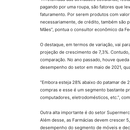
pagando por uma roupa, são fatores que l
faturamento. Por serem produtos com valor
necessariamente, de crédito, também são p
Mães”, pontua o consultor econômico da F
O destaque, em termos de variação, vai par
projeção de crescimento de 7,3%. Contudo, 
comparação. No ano passado, houve queda e
desempenho do setor em maio de 2021, qua
“Embora esteja 28% abaixo do patamar de 2
compras e esse é um segmento bastante pro
computadores, eletrodomésticos, etc.”, com
Outra alta importante é do setor Supermer
Além desse, as Farmácias devem crescer 5,5
desempenho do segmento de móveis e dec