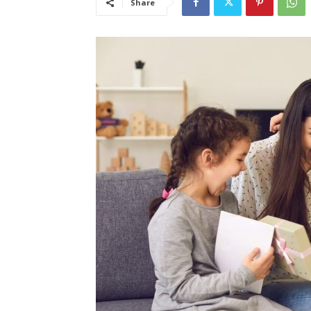
Share