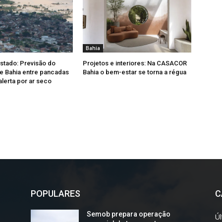
Bahia
Estado: Previsão do
Projetos e interiores: Na CASACOR
e Bahia entre pancadas
Bahia o bem-estar se torna a régua
alerta por ar seco
POPULARES
C
Semob prepara operação
Úl