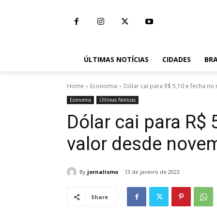
ÚLTIMAS NOTÍCIAS
CIDADES
BRA
Home
Economia
Dólar cai para R$ 5,10 e fecha 
Economia
Últimas Notícias
Dólar cai para R$
valor desde nove
By
jornalismo
13 de janeiro de 2023
Share