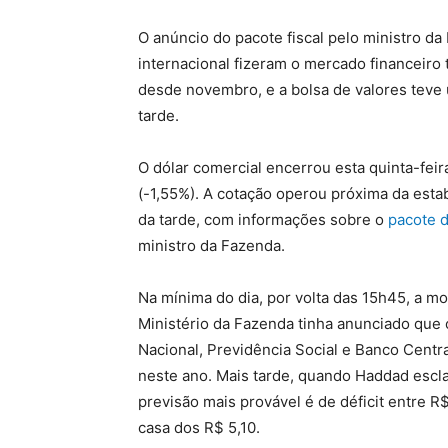
O anúncio do pacote fiscal pelo ministro da
internacional fizeram o mercado financeiro t
desde novembro, e a bolsa de valores teve 
tarde.
O dólar comercial encerrou esta quinta-feir
(-1,55%). A cotação operou próxima da esta
da tarde, com informações sobre o
pacote d
ministro da Fazenda.
Na mínima do dia, por volta das 15h45, a 
Ministério da Fazenda tinha anunciado que 
Nacional, Previdência Social e Banco Central
neste ano. Mais tarde, quando Haddad escla
previsão mais provável é de déficit entre R$
casa dos R$ 5,10.