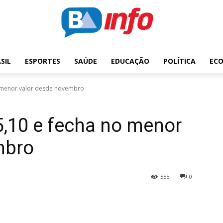
SIL
ESPORTES
SAÚDE
EDUCAÇÃO
POLÍTICA
EC
no menor valor desde novembro
 5,10 e fecha no menor
mbro
555
0