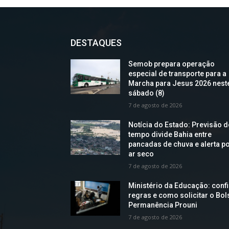
DESTAQUES
Semob prepara operação
especial de transporte para a
Marcha para Jesus 2026 nest
sábado (8)
7 de agosto de 2026
Notícia do Estado: Previsão 
tempo divide Bahia entre
pancadas de chuva e alerta p
ar seco
7 de agosto de 2026
Ministério da Educação: confi
regras e como solicitar o Bol
Permanência Prouni
7 de agosto de 2026