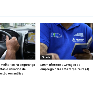
Cidade
 Melhorias na segurança
Simm oferece 393 vagas de
stas e usuários de
emprego para esta terça-feira (4)
 estão em análise