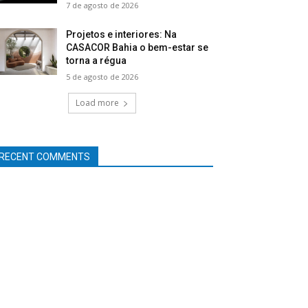
7 de agosto de 2026
Projetos e interiores: Na
CASACOR Bahia o bem-estar se
torna a régua
5 de agosto de 2026
Load more
RECENT COMMENTS