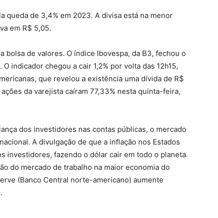
a queda de 3,4% em 2023. A divisa está na menor
va em R$ 5,05.
 bolsa de valores. O índice Ibovespa, da B3, fechou o
 O indicador chegou a cair 1,2% por volta das 12h15,
Americanas, que revelou a existência uma dívida de R$
ações da varejista caíram 77,33% nesta quinta-feira,
iança dos investidores nas contas públicas, o mercado
rnacional. A divulgação de que a inflação nos Estados
investidores, fazendo o dólar cair em todo o planeta.
ação do mercado de trabalho na maior economia do
serve (Banco Central norte-americano) aumente
.