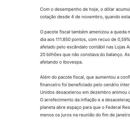
Com o desempenho de hoje, o dólar acumul
cotação desde 4 de novembro, quando esta
O pacote fiscal também amenizou a queda na
dia aos 111.850 pontos, com recuo de 0,59%.
afetado pelo escândalo contábil nas Lojas 
20 bilhões que não constava do balanço. As 
afetando o Ibovespa.
Além do pacote fiscal, que aumentou a conf
financeiro foi beneficiado pelo cenário inte
Unidos desacelerou em dezembro animou os 
O arrefecimento da inflação e a desaceler
planeta abre espaço para que o Federal Re
menos os juros na reunião do fim de janeiro