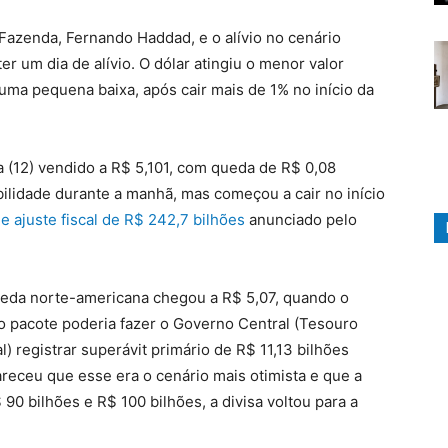
 Fazenda, Fernando Haddad, e o alívio no cenário
er um dia de alívio. O dólar atingiu o menor valor
uma pequena baixa, após cair mais de 1% no início da
a (12) vendido a R$ 5,101, com queda de R$ 0,08
bilidade durante a manhã, mas começou a cair no início
e ajuste fiscal de R$ 242,7 bilhões
anunciado pelo
moeda norte-americana chegou a R$ 5,07, quando o
o pacote poderia fazer o Governo Central (Tesouro
) registrar superávit primário de R$ 11,13 bilhões
receu que esse era o cenário mais otimista e que a
 90 bilhões e R$ 100 bilhões, a divisa voltou para a