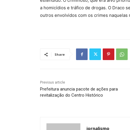
estendido. O criminoso, que era alvo prioritá
a homicídios e tráfico de drogas. O Draco s
outros envolvidos com os crimes naquelas 
Share
Previous article
Prefeitura anuncia pacote de ações para
revitalização do Centro Histórico
jornalismo