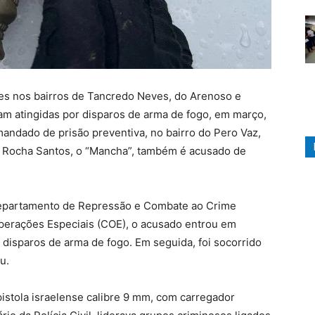
es nos bairros de Tancredo Neves, do Arenoso e
am atingidas por disparos de arma de fogo, em março,
andado de prisão preventiva, no bairro do Pero Vaz,
do Rocha Santos, o “Mancha”, também é acusado de
 Departamento de Repressão e Combate ao Crime
perações Especiais (COE), o acusado entrou em
r disparos de arma de fogo. Em seguida, foi socorrido
u.
istola israelense calibre 9 mm, com carregador