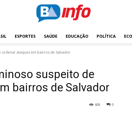
SIL
ESPORTES
SAÚDE
EDUCAÇÃO
POLÍTICA
EC
de ordenar ataques em bairros de Salvador
iminoso suspeito de
m bairros de Salvador
608
0