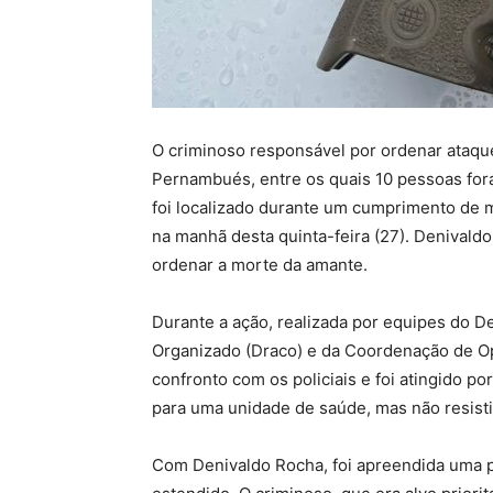
O criminoso responsável por ordenar ataqu
Pernambués, entre os quais 10 pessoas for
foi localizado durante um cumprimento de m
na manhã desta quinta-feira (27). Denival
ordenar a morte da amante.
Durante a ação, realizada por equipes do
Organizado (Draco) e da Coordenação de O
confronto com os policiais e foi atingido po
para uma unidade de saúde, mas não resisti
Com Denivaldo Rocha, foi apreendida uma p