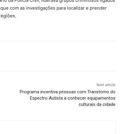
rio da Polícia Civil, liderava grupos criminosos ligados
eque com as investigações para localizar e prender
regiões.
Next article
Programa incentiva pessoas com Transtorno do
Espectro Autista a conhecer equipamentos
culturais da cidade