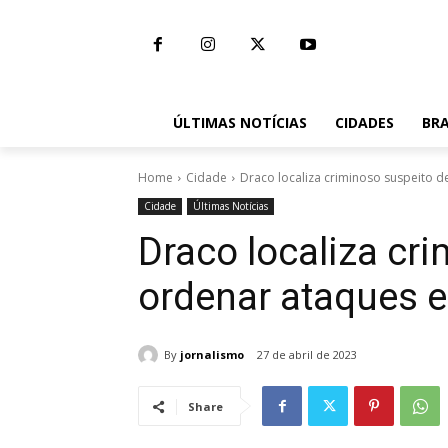
ÚLTIMAS NOTÍCIAS
CIDADES
BRA
Home
Cidade
Draco localiza criminoso suspeito 
Cidade
Últimas Notícias
Draco localiza cr
ordenar ataques e
By
jornalismo
27 de abril de 2023
Share