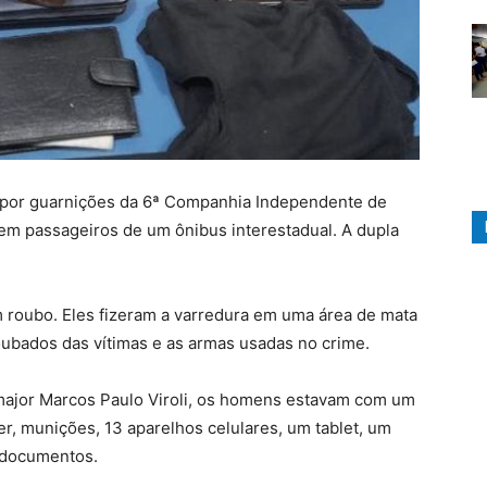
 por guarnições da 6ª Companhia Independente de
arem passageiros de um ônibus interestadual. A dupla
m roubo. Eles fizeram a varredura em uma área de mata
oubados das vítimas e as armas usadas no crime.
ajor Marcos Paulo Viroli, os homens estavam com um
er, munições, 13 aparelhos celulares, um tablet, um
s documentos.