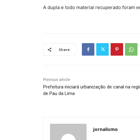
A dupla e todo material recuperado foram en
Share
Previous article
Prefeitura iniciará urbanização de canal na reg
de Pau da Lima
jornalismo