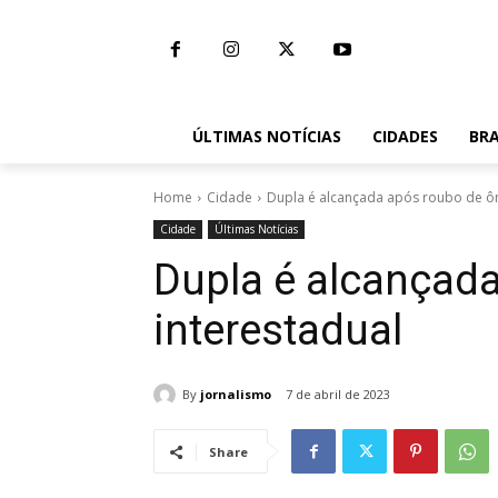
ÚLTIMAS NOTÍCIAS
CIDADES
BRA
Home
Cidade
Dupla é alcançada após roubo de ôn
Cidade
Últimas Notícias
Dupla é alcançad
interestadual
By
jornalismo
7 de abril de 2023
Share