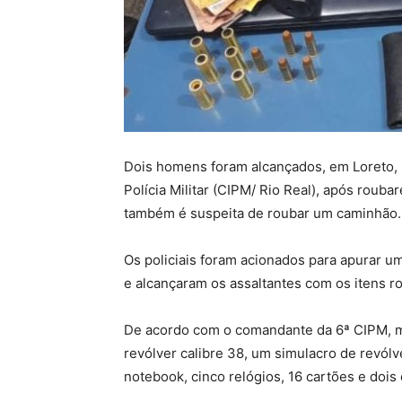
Dois homens foram alcançados, em Loreto,
Polícia Militar (CIPM/ Rio Real), após roub
também é suspeita de roubar um caminhão.
Os policiais foram acionados para apurar u
e alcançaram os assaltantes com os itens r
De acordo com o comandante da 6ª CIPM, m
revólver calibre 38, um simulacro de revólv
notebook, cinco relógios, 16 cartões e doi