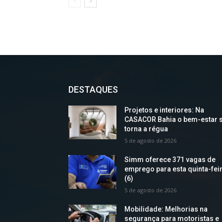
DESTAQUES
Projetos e interiores: Na
CASACOR Bahia o bem-estar 
torna a régua
5 de agosto de 2026
Simm oferece 371 vagas de
emprego para esta quinta-fei
(6)
5 de agosto de 2026
Mobilidade: Melhorias na
segurança para motoristas e