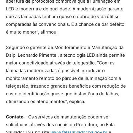
abertura de protocolos comprova que a iluminação em
LED é moderna e de qualidade. A modernização garante
que as lâmpadas tenham quase o dobro de vida útil se
comparadas às convencionais. E a chance de dar defeito
é muito menor”, afirmou.
Segundo o gerente de Monitoramento e Manutenção da
Dsip, Leonardo Pimentel, a tecnologia LED ainda permite
maior conectividade através da telegestão. “Com as
lâmpadas modernizadas é possível introduzir o
monitoramento remoto do parque de iluminação com a
telegestão, trazendo grandes benefícios com redução de
custo e identificação quase que instantânea de falhas,
otimizando os atendimentos”, explica.
Contato
– Os serviços de manutenção podem ser
solicitados através dos canais da Prefeitura, no Fala
Salvador 156, no site
www.falasalvador.ba.gov.br
e