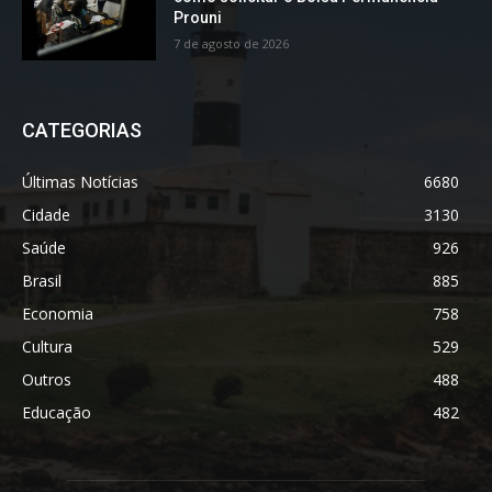
Prouni
7 de agosto de 2026
CATEGORIAS
Últimas Notícias
6680
Cidade
3130
Saúde
926
Brasil
885
Economia
758
Cultura
529
Outros
488
Educação
482