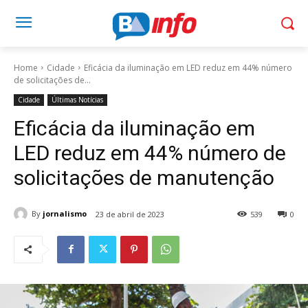
Home
Cidade
Eficácia da iluminação em LED reduz em 44% número
de solicitações de...
Cidade
Últimas Notícias
Eficácia da iluminação em
LED reduz em 44% número de
solicitações de manutenção
By
jornalismo
23 de abril de 2023
539
0