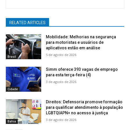
RELATED ARTICLES
Mobilidade: Melhorias na segurança
para motoristas e usuários de
aplicativos estão em análise
5 de agosto de 2026
Brasil
Simm oferece 393 vagas de emprego
para esta terça-feira (4)
3 de agosto de 2026
Cidade
Direitos: Defensoria promove formação
para qualificar atendimento à população
LGBTQIAPN+ no acesso à justiça
3 de agosto de 2026
Bahia