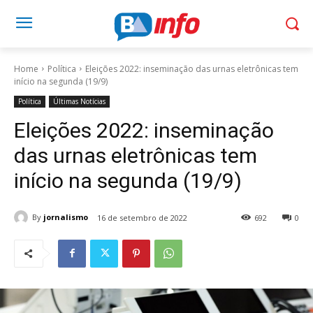
Home
Política
Eleições 2022: inseminação das urnas eletrônicas tem
início na segunda (19/9)
Política
Últimas Notícias
Eleições 2022: inseminação
das urnas eletrônicas tem
início na segunda (19/9)
By
jornalismo
16 de setembro de 2022
692
0