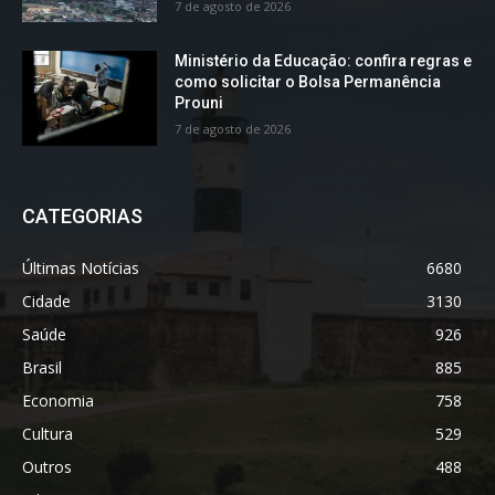
7 de agosto de 2026
Ministério da Educação: confira regras e
como solicitar o Bolsa Permanência
Prouni
7 de agosto de 2026
CATEGORIAS
Últimas Notícias
6680
Cidade
3130
Saúde
926
Brasil
885
Economia
758
Cultura
529
Outros
488