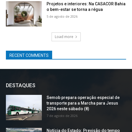
Projetos e interiores: Na CASACOR Bahia
o bem-estar se torna a régua
5 de agosto de 2026
Load more
RECENT COMMENTS
DESTAQUES
Semob prepara operação especial de
transporte para a Marcha para Jesus
2026 neste sábado (8)
7 de agosto de 2026
Notícia do Estado: Previsão do tempo