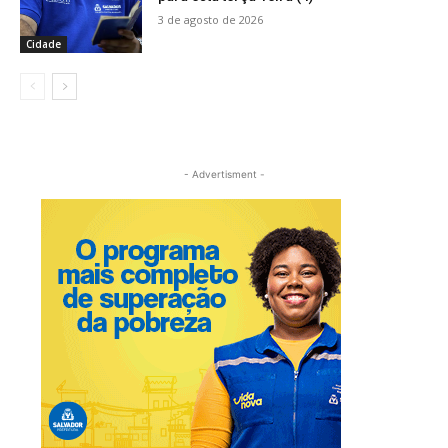
3 de agosto de 2026
Cidade
- Advertisment -