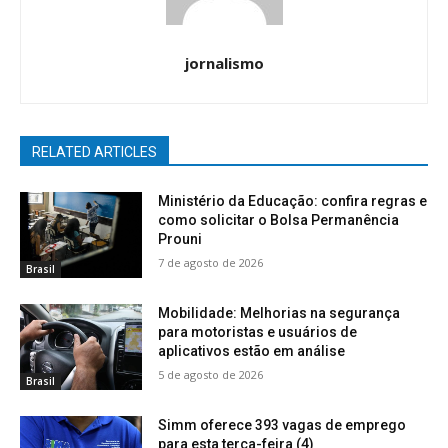
jornalismo
RELATED ARTICLES
Ministério da Educação: confira regras e
como solicitar o Bolsa Permanência
Prouni
7 de agosto de 2026
Brasil
Mobilidade: Melhorias na segurança
para motoristas e usuários de
aplicativos estão em análise
5 de agosto de 2026
Brasil
Simm oferece 393 vagas de emprego
para esta terça-feira (4)