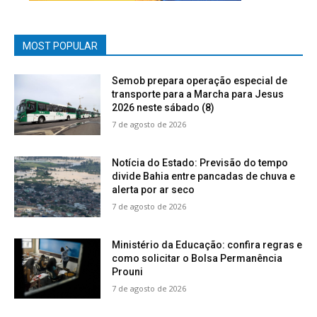
MOST POPULAR
Semob prepara operação especial de
transporte para a Marcha para Jesus
2026 neste sábado (8)
7 de agosto de 2026
Notícia do Estado: Previsão do tempo
divide Bahia entre pancadas de chuva e
alerta por ar seco
7 de agosto de 2026
Ministério da Educação: confira regras e
como solicitar o Bolsa Permanência
Prouni
7 de agosto de 2026