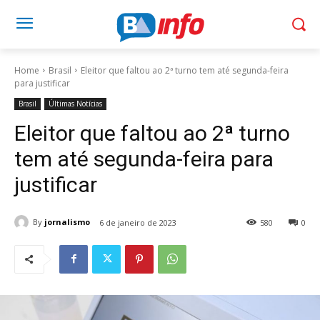
Home
Brasil
Eleitor que faltou ao 2ª turno tem até segunda-feira
para justificar
Brasil
Últimas Notícias
Eleitor que faltou ao 2ª turno
tem até segunda-feira para
justificar
By
jornalismo
6 de janeiro de 2023
580
0