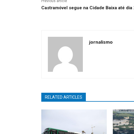
Previous article
Castramóvel segue na Cidade Baixa até dia
jornalismo
RELATED ARTICLES