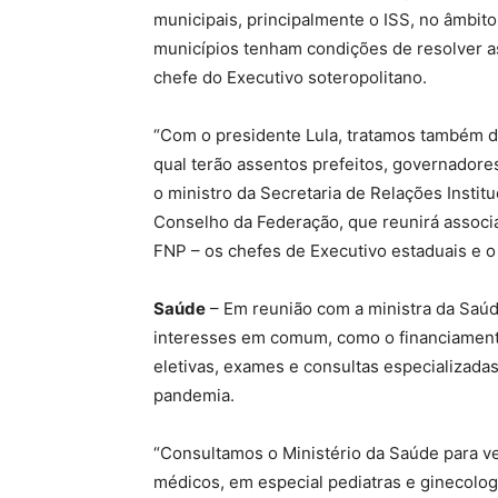
municipais, principalmente o ISS, no âmbito
municípios tenham condições de resolver as
chefe do Executivo soteropolitano.
“Com o presidente Lula, tratamos também d
qual terão assentos prefeitos, governadores
o ministro da Secretaria de Relações Instit
Conselho da Federação, que reunirá associa
FNP – os chefes de Executivo estaduais e o
Saúde
– Em reunião com a ministra da Saúde
interesses em comum, como o financiamento 
eletivas, exames e consultas especializada
pandemia.
“Consultamos o Ministério da Saúde para ve
médicos, em especial pediatras e ginecolog