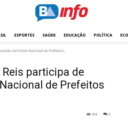
SIL
ESPORTES
SAÚDE
EDUCAÇÃO
POLÍTICA
EC
reunião da Frente Nacional de Prefeitos...
 Reis participa de
 Nacional de Prefeitos
616
0