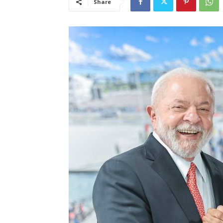
Share