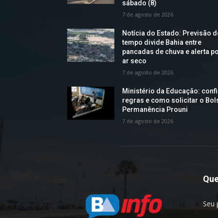
sábado (8)
7 de agosto de 2026
Notícia do Estado: Previsão 
tempo divide Bahia entre
pancadas de chuva e alerta p
ar seco
7 de agosto de 2026
Ministério da Educação: confi
regras e como solicitar o Bol
Permanência Prouni
7 de agosto de 2026
Qu
Seu 