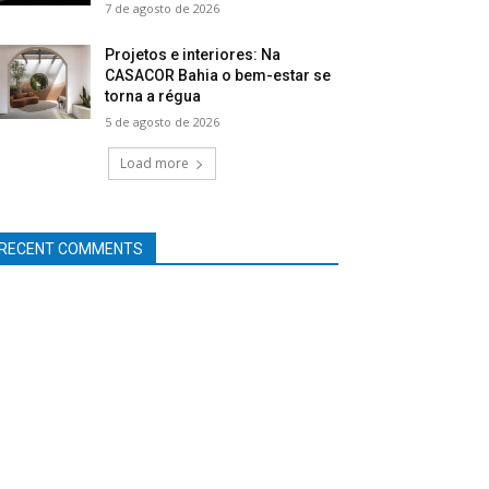
7 de agosto de 2026
Projetos e interiores: Na
CASACOR Bahia o bem-estar se
torna a régua
5 de agosto de 2026
Load more
RECENT COMMENTS