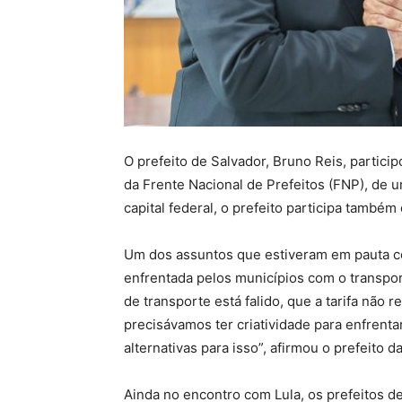
O prefeito de Salvador, Bruno Reis, particip
da Frente Nacional de Prefeitos (FNP), de u
capital federal, o prefeito participa també
Um dos assuntos que estiveram em pauta com
enfrentada pelos municípios com o transpor
de transporte está falido, que a tarifa não
precisávamos ter criatividade para enfrent
alternativas para isso”, afirmou o prefeito da
Ainda no encontro com Lula, os prefeitos d