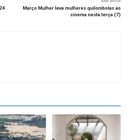
Next article
 24
Março Mulher leva mulheres quilombolas ao
cinema nesta terça (7)