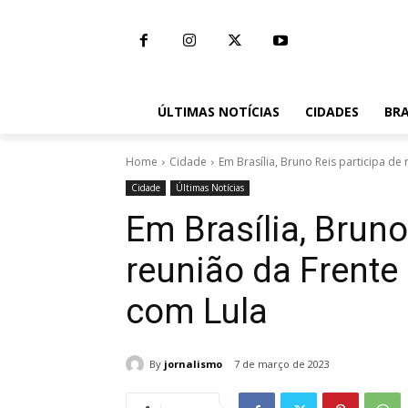
ÚLTIMAS NOTÍCIAS
CIDADES
BRA
Home
Cidade
Em Brasília, Bruno Reis participa de 
Cidade
Últimas Notícias
Em Brasília, Bruno
reunião da Frente
com Lula
By
jornalismo
7 de março de 2023