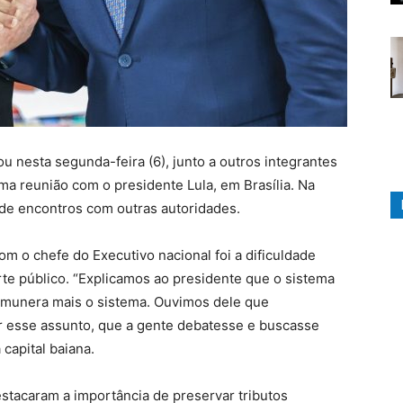
ou nesta segunda-feira (6), junto a outros integrantes
ma reunião com o presidente Lula, em Brasília. Na
m de encontros com outras autoridades.
 o chefe do Executivo nacional foi a dificuldade
te público. “Explicamos ao presidente que o sistema
 remunera mais o sistema. Ouvimos dele que
ar esse assunto, que a gente debatesse e buscasse
 capital baiana.
estacaram a importância de preservar tributos