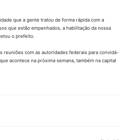
dade que a gente tratou de forma rápida com a
os que estão empenhados, a habilitação da nossa
etou o prefeito.
s reuniões com as autoridades federais para convidá-
e, que acontece na próxima semana, também na capital