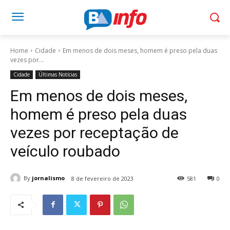
Home
Cidade
Em menos de dois meses, homem é preso pela duas
vezes por...
Cidade
Últimas Notícias
Em menos de dois meses,
homem é preso pela duas
vezes por receptação de
veículo roubado
By
jornalismo
8 de fevereiro de 2023
581
0