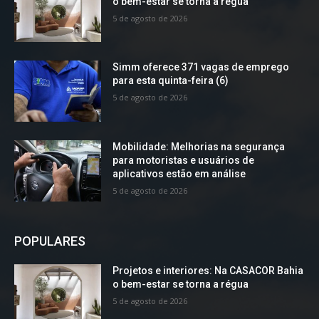
o bem-estar se torna a régua
5 de agosto de 2026
Simm oferece 371 vagas de emprego
para esta quinta-feira (6)
5 de agosto de 2026
Mobilidade: Melhorias na segurança
para motoristas e usuários de
aplicativos estão em análise
5 de agosto de 2026
POPULARES
Projetos e interiores: Na CASACOR Bahia
o bem-estar se torna a régua
5 de agosto de 2026