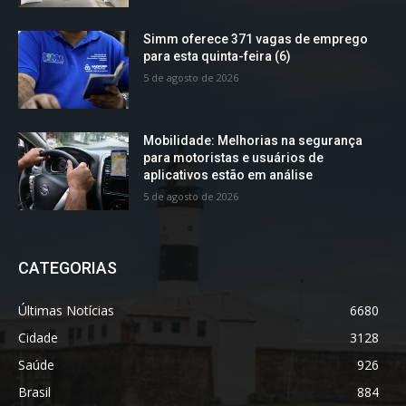
Simm oferece 371 vagas de emprego
para esta quinta-feira (6)
5 de agosto de 2026
Mobilidade: Melhorias na segurança
para motoristas e usuários de
aplicativos estão em análise
5 de agosto de 2026
CATEGORIAS
Últimas Notícias
6680
Cidade
3128
Saúde
926
Brasil
884