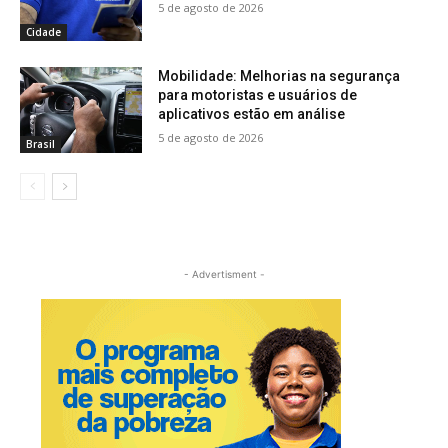
5 de agosto de 2026
Cidade
Mobilidade: Melhorias na segurança
para motoristas e usuários de
aplicativos estão em análise
5 de agosto de 2026
Brasil
- Advertisment -