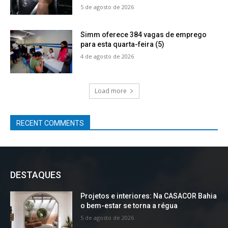
5 de agosto de 2026
Simm oferece 384 vagas de emprego
para esta quarta-feira (5)
4 de agosto de 2026
Load more
RECENT COMMENTS
DESTAQUES
Projetos e interiores: Na CASACOR Bahia
o bem-estar se torna a régua
5 de agosto de 2026