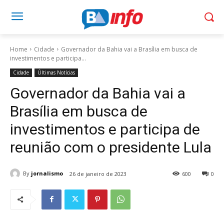
Home
Cidade
Governador da Bahia vai a Brasília em busca de
investimentos e participa...
Cidade
Últimas Notícias
Governador da Bahia vai a
Brasília em busca de
investimentos e participa de
reunião com o presidente Lula
By
jornalismo
26 de janeiro de 2023
600
0