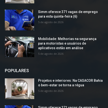
Simm oferece 371 vagas de emprego
para esta quinta-feira (6)
5 de agosto de 2026
Mobilidade: Melhorias na segurança
para motoristas e usuários de
aplicativos estão em análise
5 de agosto de 2026
POPULARES
Projetos e interiores: Na CASACOR Bahia
o bem-estar se torna a régua
5 de agosto de 2026
Simm oferece 371 vagas de emprego