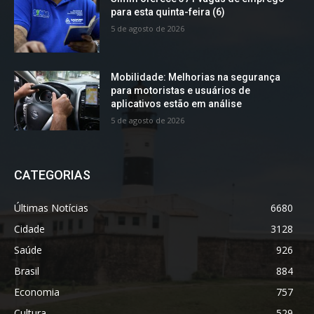
para esta quinta-feira (6)
5 de agosto de 2026
Mobilidade: Melhorias na segurança
para motoristas e usuários de
aplicativos estão em análise
5 de agosto de 2026
CATEGORIAS
Últimas Notícias
6680
Cidade
3128
Saúde
926
Brasil
884
Economia
757
Cultura
529