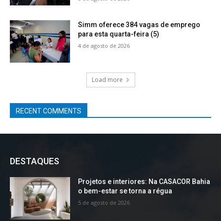
Simm oferece 384 vagas de emprego
para esta quarta-feira (5)
4 de agosto de 2026
Load more
RECENT COMMENTS
DESTAQUES
Projetos e interiores: Na CASACOR Bahia
o bem-estar se torna a régua
5 de agosto de 2026