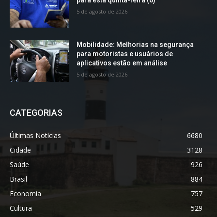
5 de agosto de 2026
Mobilidade: Melhorias na segurança
para motoristas e usuários de
aplicativos estão em análise
5 de agosto de 2026
CATEGORIAS
Últimas Notícias
6680
Cidade
3128
Saúde
926
Brasil
884
Economia
757
Cultura
529