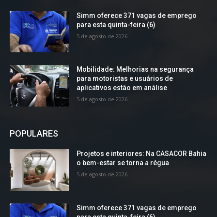
Simm oferece 371 vagas de emprego
para esta quinta-feira (6)
5 de agosto de 2026
Mobilidade: Melhorias na segurança
para motoristas e usuários de
aplicativos estão em análise
5 de agosto de 2026
POPULARES
Projetos e interiores: Na CASACOR Bahia
o bem-estar se torna a régua
5 de agosto de 2026
Simm oferece 371 vagas de emprego
para esta quinta-feira (6)