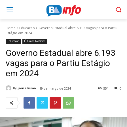
Home
Educação
Governo Estadual abre 6.193 vagas para o Partiu
Estágio em 2024
Educação
Últimas Notícias
Governo Estadual abre 6.193
vagas para o Partiu Estágio
em 2024
By
jornalismo
19 de março de 2024
554
0