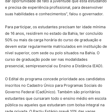
dar oportunidade de fato à juventude que está estudando
e precisa de experiência profissional, para desenvolver
suas habilidades e conhecimentos”, falou o governador.
Para participar, os estudantes precisam ter idade mínima
de 16 anos, residirem no estado da Bahia, ter concluído
50% ou mais da carga horária do curso de graduação e
devem estar regularmente matriculados em instituição de
nível superior, com sede ou polo situados na Bahia. O
curso de graduação pode ser nas modalidades
presencial, semipresencial ou Ensino a Distância (EAD).
O Edital do programa concede prioridade aos candidatos
inscritos no Cadastro Único para Programas Sociais do
Governo Federal (CadÚnico). Também são prioritários
estudantes que cursaram todo o ensino médio em escola
pública ou aqueles que estudaram com bolsa integral na
rede privada. O Partiu Estágio prevê 10% das vagas