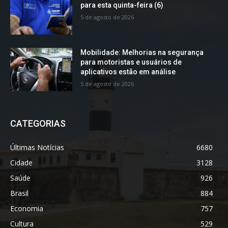
para esta quinta-feira (6)
5 de agosto de 2026
Mobilidade: Melhorias na segurança
para motoristas e usuários de
aplicativos estão em análise
5 de agosto de 2026
CATEGORIAS
Últimas Notícias
6680
Cidade
3128
Saúde
926
Brasil
884
Economia
757
Cultura
529