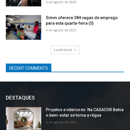
5 de agosto de 2026
Simm oferece 384 vagas de emprego
para esta quarta-feira (5)
4 de agosto de 2026
Load more
RECENT COMMENTS
DESTAQUES
Projetos e interiores: Na CASACOR Bahia
o bem-estar se torna a régua
5 de agosto de 2026