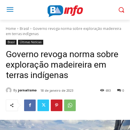
Home
Brasil
Governo revoga norma sobre exploração madeireira
em terras indígenas
Brasil
Últimas Notícias
Governo revoga norma sobre
exploração madeireira em
terras indígenas
By
jornalismo
18 de janeiro de 2023
693
0