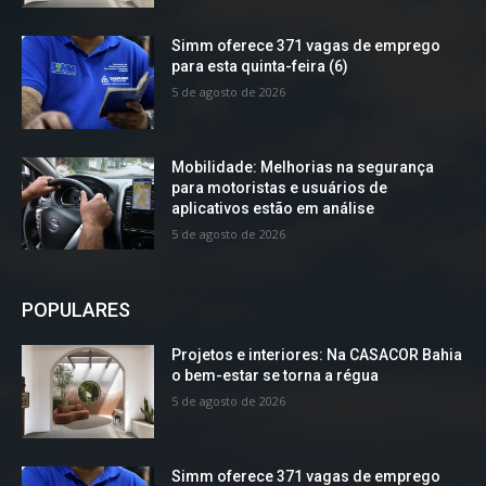
Simm oferece 371 vagas de emprego
para esta quinta-feira (6)
5 de agosto de 2026
Mobilidade: Melhorias na segurança
para motoristas e usuários de
aplicativos estão em análise
5 de agosto de 2026
POPULARES
Projetos e interiores: Na CASACOR Bahia
o bem-estar se torna a régua
5 de agosto de 2026
Simm oferece 371 vagas de emprego