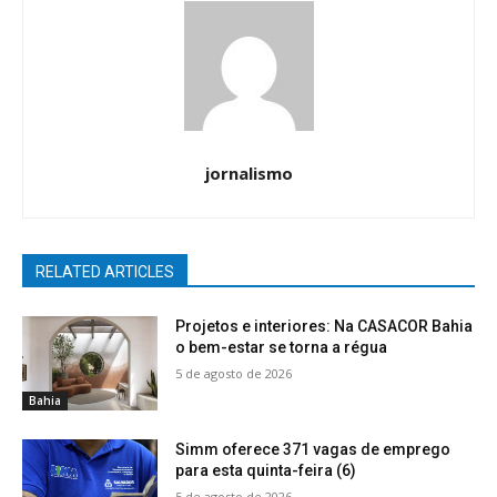
jornalismo
RELATED ARTICLES
Projetos e interiores: Na CASACOR Bahia
o bem-estar se torna a régua
5 de agosto de 2026
Bahia
Simm oferece 371 vagas de emprego
para esta quinta-feira (6)
5 de agosto de 2026