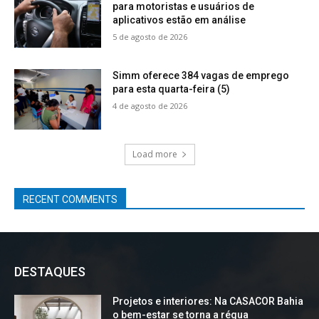
para motoristas e usuários de
aplicativos estão em análise
5 de agosto de 2026
Simm oferece 384 vagas de emprego
para esta quarta-feira (5)
4 de agosto de 2026
Load more
RECENT COMMENTS
DESTAQUES
Projetos e interiores: Na CASACOR Bahia
o bem-estar se torna a régua