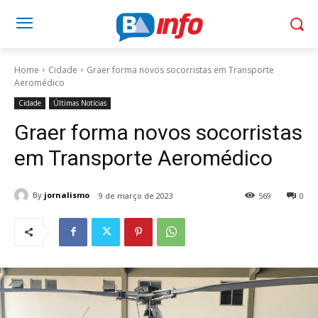
Home
Cidade
Graer forma novos socorristas em Transporte
Aeromédico
Cidade
Últimas Notícias
Graer forma novos socorristas
em Transporte Aeromédico
By
jornalismo
9 de março de 2023
569
0