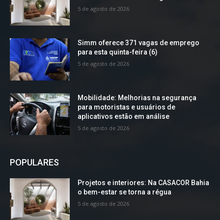
5 de agosto de 2026
Simm oferece 371 vagas de emprego
para esta quinta-feira (6)
5 de agosto de 2026
Mobilidade: Melhorias na segurança
para motoristas e usuários de
aplicativos estão em análise
5 de agosto de 2026
POPULARES
Projetos e interiores: Na CASACOR Bahia
o bem-estar se torna a régua
5 de agosto de 2026