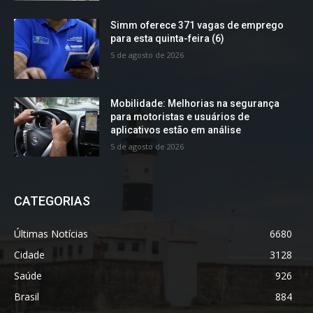
Simm oferece 371 vagas de emprego
para esta quinta-feira (6)
5 de agosto de 2026
Mobilidade: Melhorias na segurança
para motoristas e usuários de
aplicativos estão em análise
5 de agosto de 2026
CATEGORIAS
Últimas Notícias
6680
Cidade
3128
Saúde
926
Brasil
884