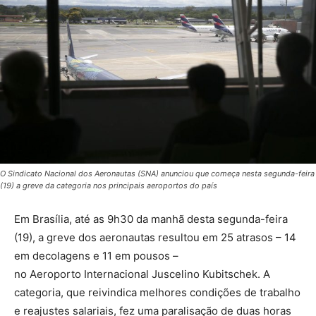
O Sindicato Nacional dos Aeronautas (SNA) anunciou que começa nesta segunda-feira
(19) a greve da categoria nos principais aeroportos do país
Em Brasília, até as 9h30 da manhã desta segunda-feira
(19), a greve dos aeronautas resultou em 25 atrasos – 14
em decolagens e 11 em pousos –
no Aeroporto Internacional Juscelino Kubitschek. A
categoria, que reivindica melhores condições de trabalho
e reajustes salariais, fez uma paralisação de duas horas