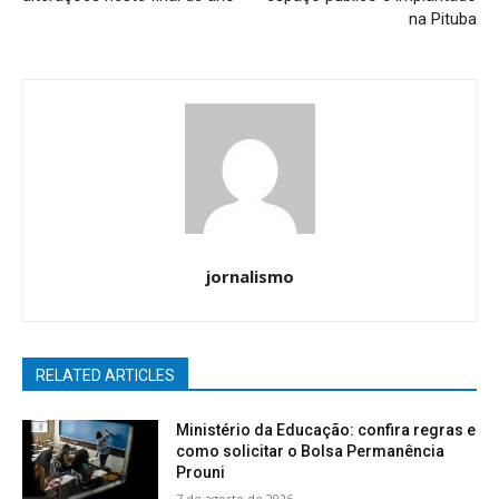
na Pituba
jornalismo
RELATED ARTICLES
Ministério da Educação: confira regras e
como solicitar o Bolsa Permanência
Prouni
7 de agosto de 2026