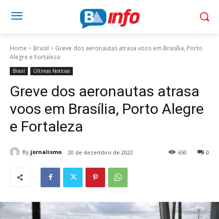
Home
Brasil
Greve dos aeronautas atrasa voos em Brasília, Porto
Alegre e Fortaleza
Brasil
Últimas Notícias
Greve dos aeronautas atrasa
voos em Brasília, Porto Alegre
e Fortaleza
By
jornalismo
20 de dezembro de 2022
650
0